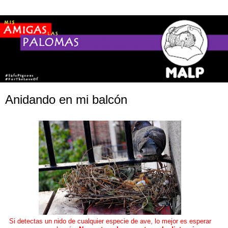
Anidando en mi balcón
Si detectas un nido de cualquier especie de ave, lo mejor es esperar