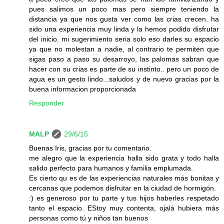
pues salimos un poco mas pero siempre teniendo la
distancia ya que nos gusta ver como las crias crecen. ha
sido una experiencia muy linda y la hemos podido disfrutar
del inicio. mi sugerimiento seria solo eso darles su espacio
ya que no molestan a nadie, al contrario te permiten que
sigas paso a paso su desarroyo, las palomas sabran que
hacer con su crias es parte de su instinto.. pero un poco de
agua es un gesto lindo...saludos y de nuevo gracias por la
buena informacion proporcionada
Responder
MALP
29/6/15
Buenas Iris, gracias por tu comentario.
me alegro que la experiencia halla sido grata y todo halla
salido perfecto para humanos y familia emplumada.
Es cierto qu es de las experiencias naturales más bonitas y
cercanas que podemos disfrutar en la ciudad de hormigón.
:) es generoso por tu parte y tus hijos haberles respetado
tanto el espacio. EStoy muy contenta, ojalá hubiera más
personas como tú y niños tan buenos