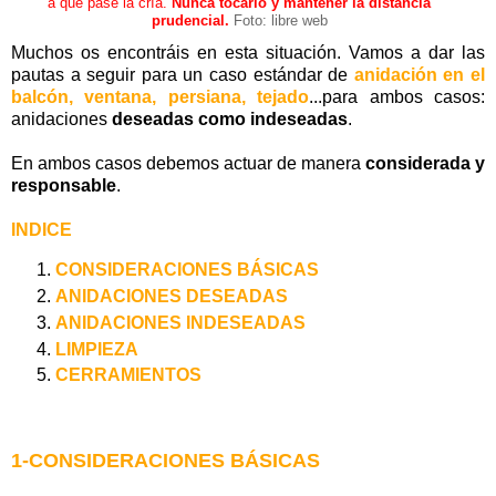
a que pase la cría.
Nunca tocarlo y mantener la distancia
prudencial.
Foto: libre web
Muchos os encontráis en esta situación. Vamos a dar las
pautas a seguir para un caso estándar de
anidación en el
balcón, ventana, persiana, tejado
...para ambos casos:
anidaciones
deseadas como indeseadas
.
En ambos casos debemos actuar de manera
considerada y
responsable
.
INDICE
CONSIDERACIONES BÁSICAS
ANIDACIONES DESEADAS
ANIDACIONES INDESEADAS
LIMPIEZA
CERRAMIENTOS
1-CONSIDERACIONES BÁSICAS