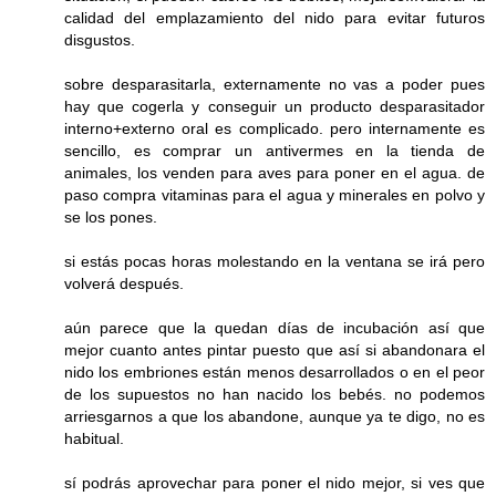
calidad del emplazamiento del nido para evitar futuros
disgustos.
sobre desparasitarla, externamente no vas a poder pues
hay que cogerla y conseguir un producto desparasitador
interno+externo oral es complicado. pero internamente es
sencillo, es comprar un antivermes en la tienda de
animales, los venden para aves para poner en el agua. de
paso compra vitaminas para el agua y minerales en polvo y
se los pones.
si estás pocas horas molestando en la ventana se irá pero
volverá después.
aún parece que la quedan días de incubación así que
mejor cuanto antes pintar puesto que así si abandonara el
nido los embriones están menos desarrollados o en el peor
de los supuestos no han nacido los bebés. no podemos
arriesgarnos a que los abandone, aunque ya te digo, no es
habitual.
sí podrás aprovechar para poner el nido mejor, si ves que