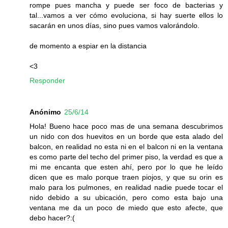
rompe pues mancha y puede ser foco de bacterias y
tal...vamos a ver cómo evoluciona, si hay suerte ellos lo
sacarán en unos días, sino pues vamos valorándolo.
de momento a espiar en la distancia
<3
Responder
Anónimo
25/6/14
Hola! Bueno hace poco mas de una semana descubrimos
un nido con dos huevitos en un borde que esta alado del
balcon, en realidad no esta ni en el balcon ni en la ventana
es como parte del techo del primer piso, la verdad es que a
mi me encanta que esten ahí, pero por lo que he leído
dicen que es malo porque traen piojos, y que su orin es
malo para los pulmones, en realidad nadie puede tocar el
nido debido a su ubicación, pero como esta bajo una
ventana me da un poco de miedo que esto afecte, que
debo hacer?:(