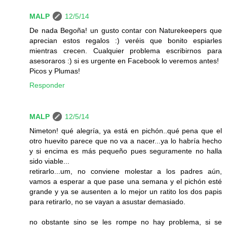
MALP
12/5/14
De nada Begoña! un gusto contar con Naturekeepers que
aprecian estos regalos :) veréis que bonito espiarles
mientras crecen. Cualquier problema escribirnos para
asesoraros :) si es urgente en Facebook lo veremos antes!
Picos y Plumas!
Responder
MALP
12/5/14
Nimeton! qué alegría, ya está en pichón..qué pena que el
otro huevito parece que no va a nacer...ya lo habría hecho
y si encima es más pequeño pues seguramente no halla
sido viable...
retirarlo...um, no conviene molestar a los padres aún,
vamos a esperar a que pase una semana y el pichón esté
grande y ya se ausenten a lo mejor un ratito los dos papis
para retirarlo, no se vayan a asustar demasiado.
no obstante sino se les rompe no hay problema, si se