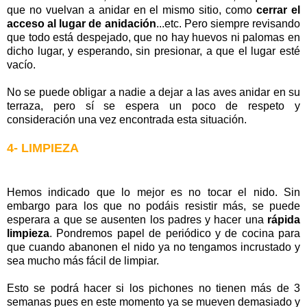
que no vuelvan a anidar en el mismo sitio, como
cerrar el
acceso al lugar de anidación
...etc. Pero siempre revisando
que todo está despejado, que no hay huevos ni palomas en
dicho lugar, y esperando, sin presionar, a que el lugar esté
vacío.
No se puede obligar a nadie a dejar a las aves anidar en su
terraza, pero sí se espera un poco de respeto y
consideración una vez encontrada esta situación.
4- LIMPIEZA
Hemos indicado que lo mejor es no tocar el nido. Sin
embargo para los que no podáis resistir más, se puede
esperara a que se ausenten los padres y hacer una
rápida
limpieza
. Pondremos papel de periódico y de cocina para
que cuando abanonen el nido ya no tengamos incrustado y
sea mucho más fácil de limpiar.
Esto se podrá hacer si los pichones no tienen más de 3
semanas pues en este momento ya se mueven demasiado y