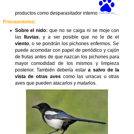
productos como desparasitador interno
.
Precauciones:
Sobre el nido:
que no se caiga ni se moje con
las
lluvias
, y a ser posible que no le de el
viento
, o se pondrán los pichones enfermos. Se
puede acomodar con papel de periódico y cajón
de frutas antes de que nazcan los pichones para
mayor comodidad de los mismos y limpieza
posterior. También debería estar
a salvo de la
vista de otras aves
como las urracas u otras
aves que pueden atacarlos y matarlos.