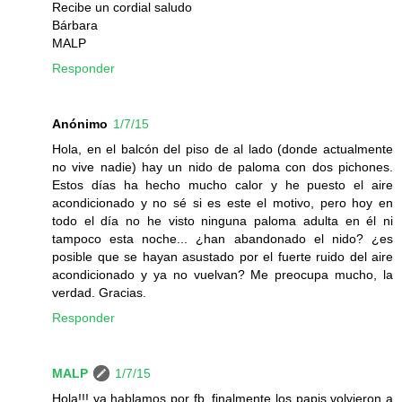
Recibe un cordial saludo
Bárbara
MALP
Responder
Anónimo
1/7/15
Hola, en el balcón del piso de al lado (donde actualmente
no vive nadie) hay un nido de paloma con dos pichones.
Estos días ha hecho mucho calor y he puesto el aire
acondicionado y no sé si es este el motivo, pero hoy en
todo el día no he visto ninguna paloma adulta en él ni
tampoco esta noche... ¿han abandonado el nido? ¿es
posible que se hayan asustado por el fuerte ruido del aire
acondicionado y ya no vuelvan? Me preocupa mucho, la
verdad. Gracias.
Responder
MALP
1/7/15
Hola!!! ya hablamos por fb, finalmente los papis volvieron a