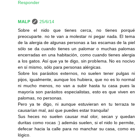
Responder
MALP
25/6/14
Sobre el nido que tienes cerca, no tienes porqué
preocuparte. no te van a molestar ni pegar nada. El tema
de la alergia de algunas personas a las escamas de la piel
sólo se da cuando tienes un palomar o muchas palomas
encerradas en una habitación, como cuando tienes alergia
a los gatos. Así que ya te digo, sin problema. No es nocivo
en sí mismo, sólo para personas alérgicas.
Sobre los parásitos externos, no suelen tener pulgas ni
pijos, igualmente, aunque los hubiera, que no es lo normal
ni mucho menos, no van a subir hasta tu casa pues la
mayoría son parásitos especialistas, esto es que viven en
palomas, no personas.
Pero ya te digo, ni aunque estuvieran en tu terraza te
causarían mal, así que puedes estar tranquila!
Sus heces no suelen causar mal olor, secan y quedan
duritas como rocas :) además suelen, si el nido lo permite,
defecar hacia la calle para no manchar su casa, como es
lógico.