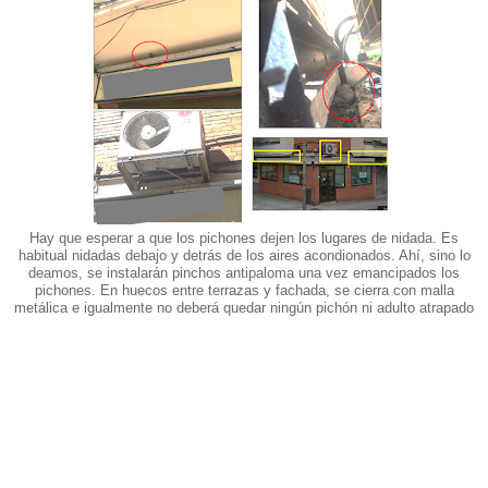
Hay que esperar a que los pichones dejen los lugares de nidada. Es
habitual nidadas debajo y detrás de los aires acondionados. Ahí, sino lo
deamos, se instalarán pinchos antipaloma una vez emancipados los
pichones. En huecos entre terrazas y fachada, se cierra con malla
metálica e igualmente no deberá quedar ningún pichón ni adulto atrapado