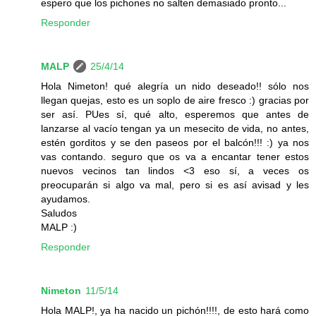
espero que los pichones no salten demasiado pronto...
Responder
MALP
25/4/14
Hola Nimeton! qué alegría un nido deseado!! sólo nos
llegan quejas, esto es un soplo de aire fresco :) gracias por
ser así. PUes sí, qué alto, esperemos que antes de
lanzarse al vacío tengan ya un mesecito de vida, no antes,
estén gorditos y se den paseos por el balcón!!! :) ya nos
vas contando. seguro que os va a encantar tener estos
nuevos vecinos tan lindos <3 eso sí, a veces os
preocuparán si algo va mal, pero si es así avisad y les
ayudamos.
Saludos
MALP :)
Responder
Nimeton
11/5/14
Hola MALP!, ya ha nacido un pichón!!!!, de esto hará como