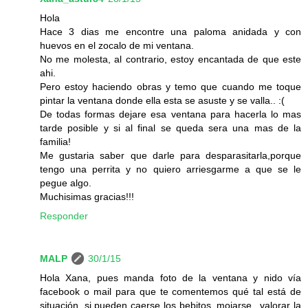
Hola
Hace 3 dias me encontre una paloma anidada y con
huevos en el zocalo de mi ventana.
No me molesta, al contrario, estoy encantada de que este
ahi.
Pero estoy haciendo obras y temo que cuando me toque
pintar la ventana donde ella esta se asuste y se valla.. :(
De todas formas dejare esa ventana para hacerla lo mas
tarde posible y si al final se queda sera una mas de la
familia!
Me gustaria saber que darle para desparasitarla,porque
tengo una perrita y no quiero arriesgarme a que se le
pegue algo.
Muchisimas gracias!!!
Responder
MALP
30/1/15
Hola Xana, pues manda foto de la ventana y nido vía
facebook o mail para que te comentemos qué tal está de
situación, si pueden caerse los bebitos, mojarse...valorar la