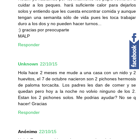
cuidar a los peques. hará suficiente calor para dejarlos
solos y entiendo que les cuesta encontrar comida y aunque
tengan una semanita sólo de vida pues les toca trabajar
duro a los dos y no pueden hacer turnos...
:) gracias por preocuparte
MALP
Responder
Unknown
22/10/15
Hola hace 2 meses me mude a una casa con un nido y 2
huevitos, el 7 de octubre nacieron son 2 pichones hermosis
de paloma torcacita. Los padres les dan de comer y se
quedan pero hoy a la noche no volvio ninguno de los 2.
Estan los 2 pichones solos. Me podrias ayudar? No se q
hacer! Gracias
Responder
Anónimo
22/10/15