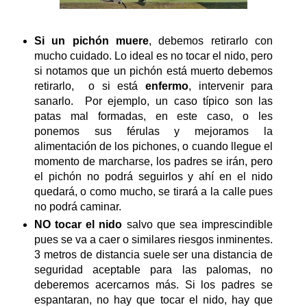
Si un pichón muere
, debemos retirarlo con
mucho cuidado. Lo ideal es no tocar el nido, pero
si notamos que un pichón está muerto debemos
retirarlo, o si está
enfermo
, intervenir para
sanarlo. Por ejemplo, un caso típico son las
patas mal formadas, en este caso, o les
ponemos sus férulas y mejoramos la
alimentación de los pichones, o cuando llegue el
momento de marcharse, los padres se irán, pero
el pichón no podrá seguirlos y ahí en el nido
quedará, o como mucho, se tirará a la calle pues
no podrá caminar.
NO tocar el nido
salvo que sea imprescindible
pues se va a caer o similares riesgos inminentes.
3 metros de distancia suele ser una distancia de
seguridad aceptable para las palomas, no
deberemos acercarnos más. Si los padres se
espantaran, no hay que tocar el nido, hay que