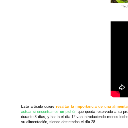
´´le
Este artículo quiere
resaltar la importancia de una
alimenta
actuar si encontramos un pichón
que queda reservado a su prop
durante 3 días, y hasta el día 12 van introduciendo menos lech
su alimentación, siendo destetados el día 28.