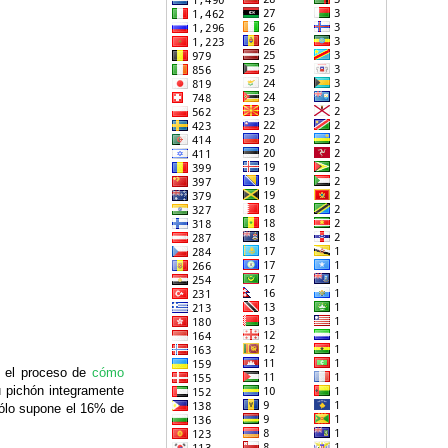
o el proceso de
cómo
u pichón integramente
sólo supone el 16% de