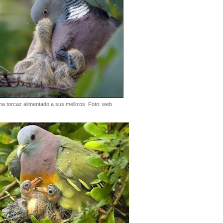
a torcaz alimentado a sus mellizos. Foto: web