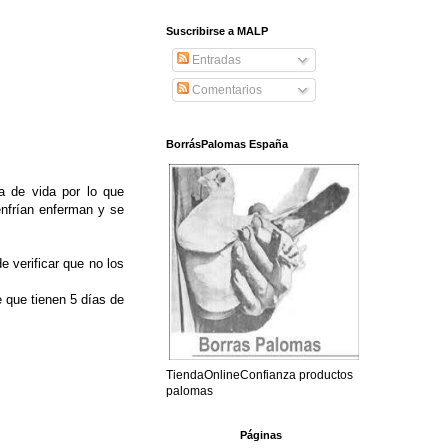
Suscribirse a MALP
Entradas
Comentarios
BorrásPalomas España
a de vida por lo que
enfrían enferman y se
e verificar que no los
 que tienen 5 días de
TiendaOnlineConfianza productos
palomas
Páginas