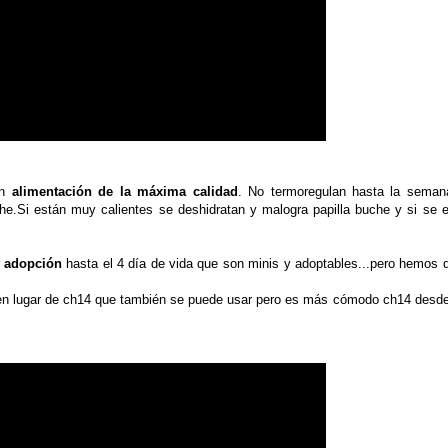
n
alimentación de la máxima calidad
. No termoregulan hasta la seman
e.Si están muy calientes se deshidratan y malogra papilla buche y si se 
r
adopción
hasta el 4 día de vida que son minis y adoptables...pero hemos d
en lugar de ch14 que también se puede usar pero es más cómodo ch14 desde