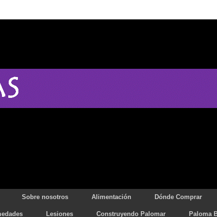
Sobre nosotros
Alimentación
Dónde Comprar
medades
Lesiones
Construyendo Palomar
Paloma B