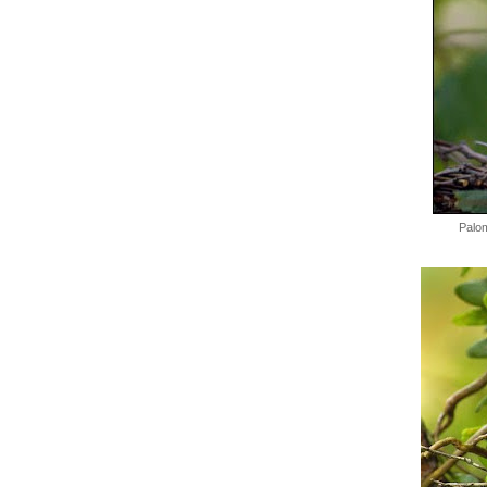
Palom