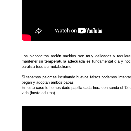
L
os pichoncitos recién nacidos son muy delicados y requiere
mantener su
temperatura adecuada
es fundamental día y noch
paraliza todo su metabolismo.
Si tenemos palomas incubando huevos falsos podemos intenta
pegan y adoptan ambos papás
En este caso le hemos dado papilla cada hora con sonda ch13 
vida (hasta adultos).