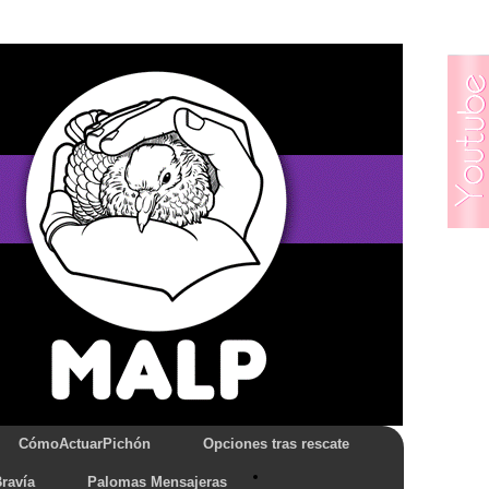
CómoActuarPichón
Opciones tras rescate
ravía
Palomas Mensajeras