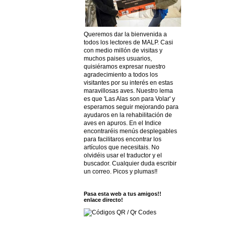
Queremos dar la bienvenida a
todos los lectores de MALP. Casi
con medio millón de visitas y
muchos paises usuarios,
quisiéramos expresar nuestro
agradecimiento a todos los
visitantes por su interés en estas
maravillosas aves. Nuestro lema
es que 'Las Alas son para Volar' y
esperamos seguir mejorando para
ayudaros en la rehabilitación de
aves en apuros. En el Indice
encontraréis menús desplegables
para facilitaros encontrar los
artículos que necesitais. No
olvidéis usar el traductor y el
buscador. Cualquier duda escribir
un correo. Picos y plumas!!
Pasa esta web a tus amigos!!
enlace directo!