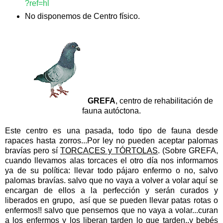
?ref=hl
No disponemos de Centro físico.
GREFA
,
centro de rehabilitación de
fauna autóctona.
Este centro es una pasada, todo tipo de fauna desde
rapaces hasta zorros...Por ley no pueden aceptar palomas
bravías pero sí
TORCACES y TÓRTOLAS
. (Sobre GREFA,
cuando llevamos alas torcaces el otro día nos informamos
ya de su política: llevar todo pájaro enfermo o no, salvo
palomas bravías. salvo que no vaya a volver a volar aquí se
encargan de ellos a la perfección y serán curados y
liberados en grupo, así que se pueden llevar patas rotas o
enfermos!! salvo que pensemos que no vaya a volar...curan
a los enfermos y los liberan tarden lo que tarden..y bebés