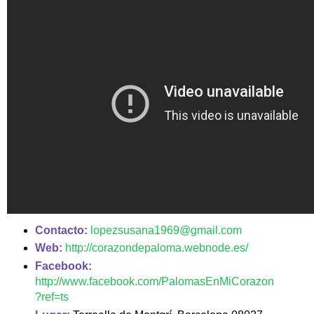
Contacto:
lopezsusana1969@gmail.com
Web:
http://corazondepaloma.webnode.es/
Facebook:
http://www.facebook.com/PalomasEnMiCorazon
?ref=ts