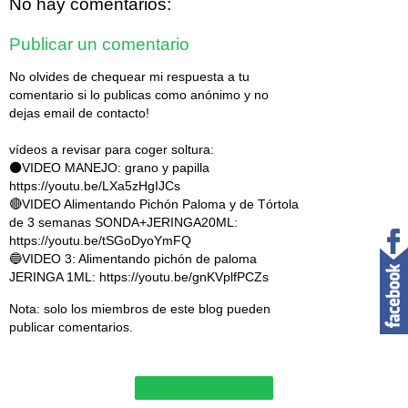
No hay comentarios:
Publicar un comentario
No olvides de chequear mi respuesta a tu
comentario si lo publicas como anónimo y no
dejas email de contacto!
vídeos a revisar para coger soltura:
⚫VIDEO MANEJO: grano y papilla
https://youtu.be/LXa5zHgIJCs
🔴VIDEO Alimentando Pichón Paloma y de Tórtola
de 3 semanas SONDA+JERINGA20ML:
https://youtu.be/tSGoDyoYmFQ
🔵VIDEO 3: Alimentando pichón de paloma
JERINGA 1ML: https://youtu.be/gnKVplfPCZs
Nota: solo los miembros de este blog pueden
publicar comentarios.