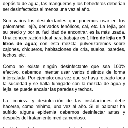
depósito de agua, las mangueras y los bebederos deberían
ser desinfectados al menos una vez al año.
Son varios los desinfectantes que podemos usar en los
palomares: lejía, derivados fenólicos, cal, etc. La lejía, por
su precio y por su facilidad de encontrar, es la más usada.
Una concentración ideal para trabajar
es 1 litro de lejía en 9
litros de agua
; con esta mezcla pulverizaremos sobre
cajones, chiqueros, habitaciones de cría, suelos, paredes,
techos, etc.
Como no existe ningún desinfectante que sea 100%
efectivo. debemos intentar usar varios distintos de forma
intercalada. Por ejemplo: una vez que se haya retirado toda
la suciedad y se halla fumigado con la mezcla de agua y
lejía, se puede encalar las paredes y techos.
La limpieza y desinfección de las instalaciones debe
hacerse, como mínimo, una vez al año. Si el palomar ha
sufrido alguna epidemia debernos desinfectar antes y
después del tratamiento medicamentoso.