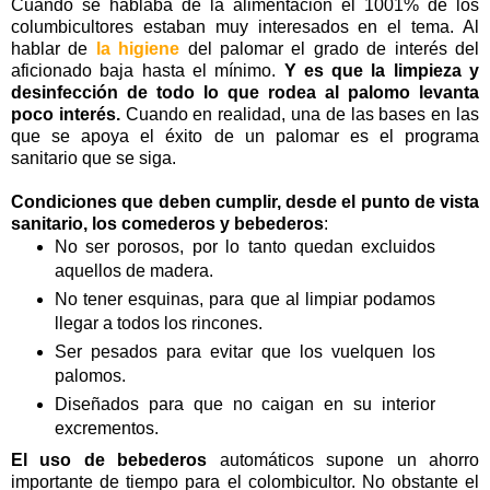
Cuando se hablaba de la alimentación el 1001% de los
columbicultores estaban muy interesados en el tema. Al
hablar de
la higiene
del palomar el grado de interés del
aficionado baja hasta el mínimo.
Y es que la limpieza y
desinfección de todo lo que rodea al palomo levanta
poco interés.
Cuando en realidad, una de las bases en las
que se apoya el éxito de un palomar es el programa
sanitario que se siga.
Condiciones que deben cumplir, desde el punto de vista
sanitario, los comederos y bebederos
:
No ser porosos, por lo tanto quedan excluidos
aquellos de madera.
No tener esquinas, para que al limpiar podamos
llegar a todos los rincones.
Ser pesados para evitar que los vuelquen los
palomos.
Diseñados para que no caigan en su interior
excrementos.
El uso de bebederos
automáticos supone un ahorro
importante de tiempo para el colombicultor. No obstante el