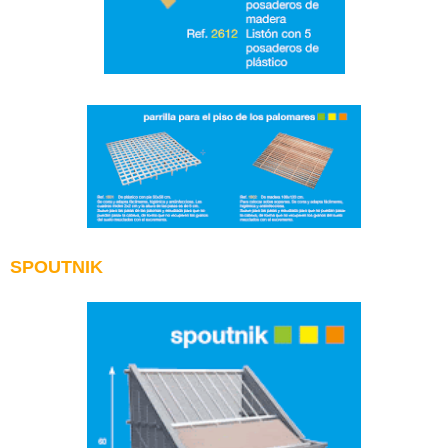
SPOUTNIK