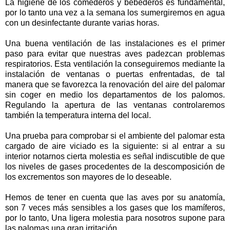
La higiene de los comederos y bebederos es fundamental,
por lo tanto una vez a la semana los sumergiremos en agua
con un desinfectante durante varias horas.
Una buena ventilación de las instalaciones es el primer
paso para evitar que nuestras aves padezcan problemas
respiratorios. Esta ventilación la conseguiremos mediante la
instalación de ventanas o puertas enfrentadas, de tal
manera que se favorezca la renovación del aire del palomar
sin coger en medio los departamentos de los palomos.
Regulando la apertura de las ventanas controlaremos
también la temperatura interna del local.
Una prueba para comprobar si el ambiente del palomar esta
cargado de aire viciado es la siguiente: si al entrar a su
interior notarnos cierta molestia es señal indiscutible de que
los niveles de gases procedentes de la descomposición de
los excrementos son mayores de lo deseable.
Hemos de tener en cuenta que las aves por su anatomía,
son 7 veces más sensibles a los gases que los mamíferos,
por lo tanto, Una ligera molestia para nosotros supone para
las palomas una gran irritación.