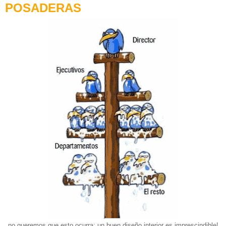
POSADERAS
no queremos que esto ocurra: un buen diseño interior es imprescindible!