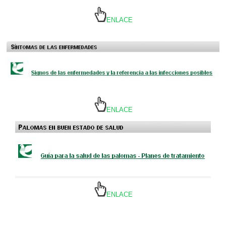
ENLACE
ENLACE
ENLACE