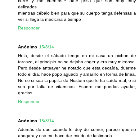
corre y me cuentas!!! date prisa que son muy muy
delicados
mientras cébalo bien para que su cuerpo tenga defensas a
ver si llega la medicina a tiempo
Responder
Anónimo
15/8/14
Hola, desde el sábado tengo en mi casa un pichon de
torcaza, al principio no se dejaba coger y era muy miedosa.
Pero desde anteayer he notado que esta decaída, duerme
todo el día, hace popo aguado y amarillo en forma de línea.
No se si sea la papilla de Nestum que le ha caído mal, o sí
sea por falta de vitaminas. Espero me puedas ayudar,
gracias
Responder
Anónimo
15/8/14
Además de que cuando le doy de comer, parece que se
ahogara y eso me hace dar miedo de lastimarla.