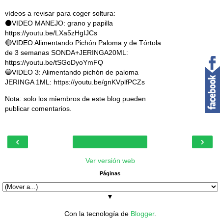
vídeos a revisar para coger soltura:
⚫VIDEO MANEJO: grano y papilla
https://youtu.be/LXa5zHgIJCs
🔴VIDEO Alimentando Pichón Paloma y de Tórtola
de 3 semanas SONDA+JERINGA20ML:
https://youtu.be/tSGoDyoYmFQ
🔵VIDEO 3: Alimentando pichón de paloma
JERINGA 1ML: https://youtu.be/gnKVplfPCZs
Nota: solo los miembros de este blog pueden
publicar comentarios.
‹
›
Ver versión web
Páginas
▼
Con la tecnología de
Blogger
.