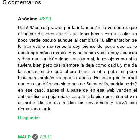
5 comentarios:
Anónimo
4/8/11
Hola!!!Muchas gracias por la información, la verdad es que
el primer dia creo que si que tenia heces con un color un
poco verde oscuro aunque al cambiarle la alimentación se
le han vuelto marrones(le doy pienso de perro que es lo
que tengo más a mano). Hoy se le han vuelto muy acuosas
y diria que también tiene una ala mal, la recoje como si la
tuviera bien pero casi siempre la deja como caida y me da
la sensación de que ahora tiene la otra pata un poco
hinchada también aunque la apolla. He leido por internet
que eso también son sintomas de Salmonella, podría serlo?
en ese caso, sabes si a parte de en esa web venden el
antiobiótico en pajarerias? es que si lo pido por internet van
a tarder de un dia a dos en enviarmelo y quizá sea
demasiado tarde
Responder
MALP
4/8/11