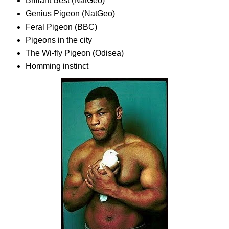
Brillant Best (NatGeo)
Genius Pigeon (NatGeo)
Feral Pigeon (BBC)
Pigeons in the city
The Wi-fly Pigeon (Odisea)
Homming instinct