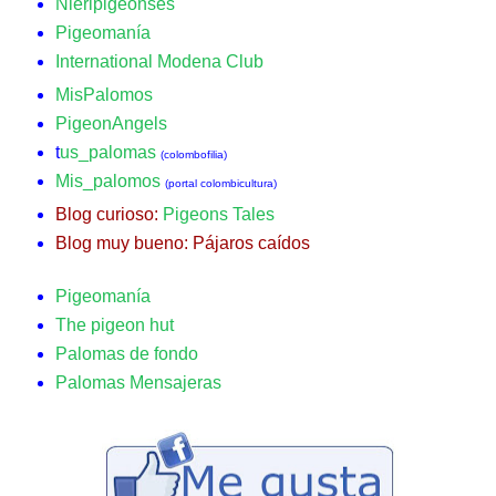
Nieripigeonses
Pigeomanía
International Modena Club
MisPalomos
PigeonAngels
t
us_palomas
(colombofilia)
Mis_palomos
(portal colombicultura)
Blog curioso:
Pigeons Tales
Blog muy bueno:
Pájaros caídos
Pigeomanía
The pigeon hut
Palomas de fondo
Palomas Mensajeras