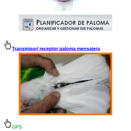
Transmisor/ receptor paloma mensajera
GPS