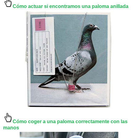
Cómo actuar si encontramos una paloma anillada
Cómo coger a una paloma correctamente con las
manos