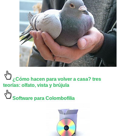
¿Cómo hacen para volver a casa? tres
teorías:
olfato, vista y brújula
Software para Colombofilia