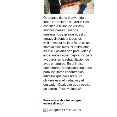
Queremos dar la bienvenida a
todos los lectores de MALP. Casi
con medio millón de visitas y
muchos paises usuarios,
quisiéramos expresar nuestro
agradecimiento a todos los
visitantes por su interés en estas
maravillosas aves. Nuestro lema
es que 'Las Alas son para Volar' y
esperamos seguir mejorando para
ayudaros en la rehabilitación de
aves en apuros. En el Indice
encontraréis menús desplegables
para facilitaros encontrar los
artículos que necesitais. No
olvidéis usar el traductor y el
buscador. Cualquier duda escribir
un correo. Picos y plumas!!
Pasa esta web a tus amigos!!
enlace directo!