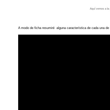
Aquí vemos a la 
A modo de ficha resumiré alguna característica de cada una de