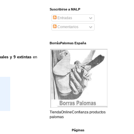
Suscribirse a MALP
Entradas
Comentarios
BorrásPalomas España
uales y 9 extintas
en
TiendaOnlineConfianza productos
palomas
Páginas