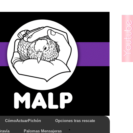
CómoActuarPichón
Opciones tras rescate
ravía
Palomas Mensajeras