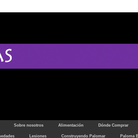
Sobre nosotros
Alimentación
Dónde Comprar
medades
Lesiones
Construyendo Palomar
Paloma B