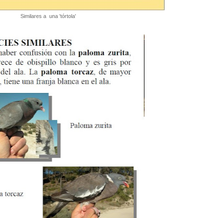
Similares a una 'tórtola'