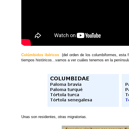
Colúmbidos ibéricos
(
del orden de los columbiformes, esta 
tiempos históricos...vamos a ver cuáles tenemos en la península
Unas son residentes, otras migratorias.