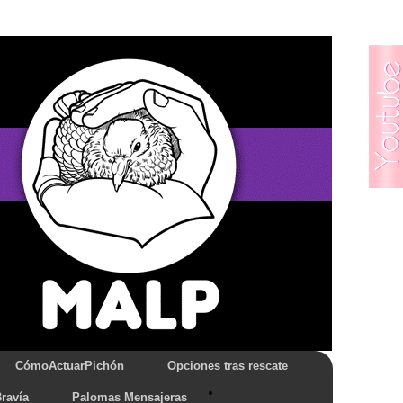
CómoActuarPichón
Opciones tras rescate
ravía
Palomas Mensajeras