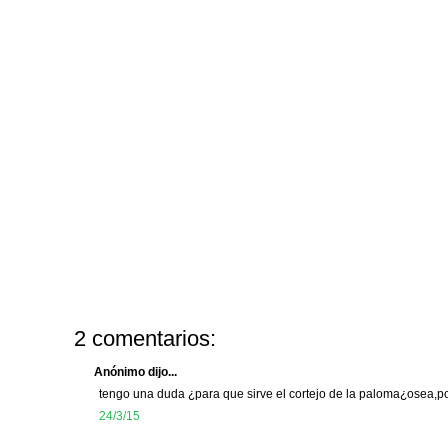
2 comentarios:
Anónimo dijo...
tengo una duda ¿para que sirve el cortejo de la paloma¿osea,p
24/3/15