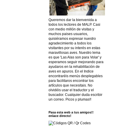
Queremos dar la bienvenida a
todos los lectores de MALP. Casi
con medio millón de visitas y
muchos paises usuarios,
quisiéramos expresar nuestro
agradecimiento a todos los
visitantes por su interés en estas
maravillosas aves. Nuestro lema
es que 'Las Alas son para Volar' y
esperamos seguir mejorando para
ayudaros en la rehabilitación de
aves en apuros. En el Indice
encontraréis menús desplegables
para facilitaros encontrar los
artículos que necesitais. No
olvidéis usar el traductor y el
buscador. Cualquier duda escribir
un correo. Picos y plumas!!
Pasa esta web a tus amigos!!
enlace directo!