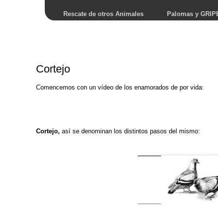
Rescate de otros Animales
Palomas y GRIP
Cortejo
Comencemos con un vídeo de los enamorados de por vida:
Cortejo,
así se denominan los distintos pasos del mismo: