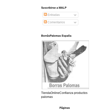
Suscribirse a MALP
Entradas
Comentarios
BorrásPalomas España
TiendaOnlineConfianza productos
palomas
Páginas