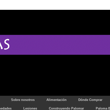
Sobre nosotros
Alimentación
Dónde Comprar
medades
Lesiones
Construyendo Palomar
Paloma B