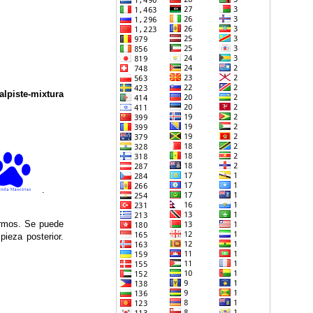
alpiste-mixtura
.
ermos. Se puede
ieza posterior.