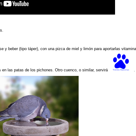
s.
e y beber (tipo táper), con una pizca de miel y limón para aportarlas vitamin
 en las patas de los pichones. Otro cuenco, o similar, servirá
.