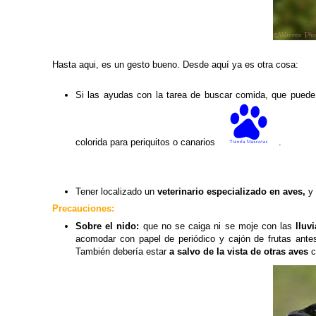
Hasta aqui, es un gesto bueno. Desde aquí ya es otra cosa:
Si las ayudas con la tarea de buscar comida, que puede
colorida para periquitos o canarios
.
Tener localizado un
veterinario especializado en aves,
y
Precauciones:
Sobre el nido:
que no se caiga ni se moje con las
lluvi
acomodar con papel de periódico y cajón de frutas ant
También debería estar
a salvo de la vista de otras aves
c