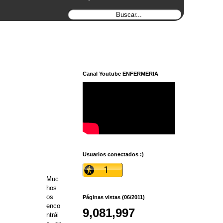
Canal Youtube ENFERMERIA
Usuarios conectados :)
Muc
hos
os
Páginas vistas (06/2011)
enco
9,081,997
ntrái