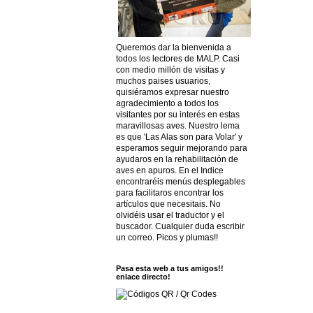
Queremos dar la bienvenida a
todos los lectores de MALP. Casi
con medio millón de visitas y
muchos paises usuarios,
quisiéramos expresar nuestro
agradecimiento a todos los
visitantes por su interés en estas
maravillosas aves. Nuestro lema
es que 'Las Alas son para Volar' y
esperamos seguir mejorando para
ayudaros en la rehabilitación de
aves en apuros. En el Indice
encontraréis menús desplegables
para facilitaros encontrar los
artículos que necesitais. No
olvidéis usar el traductor y el
buscador. Cualquier duda escribir
un correo. Picos y plumas!!
Pasa esta web a tus amigos!!
enlace directo!