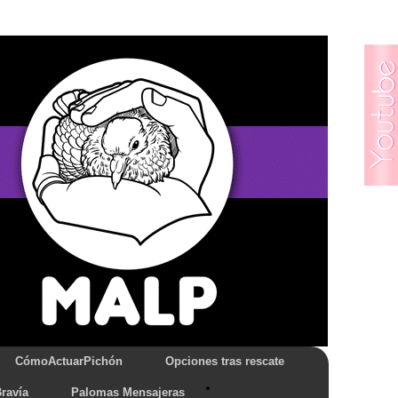
CómoActuarPichón
Opciones tras rescate
ravía
Palomas Mensajeras