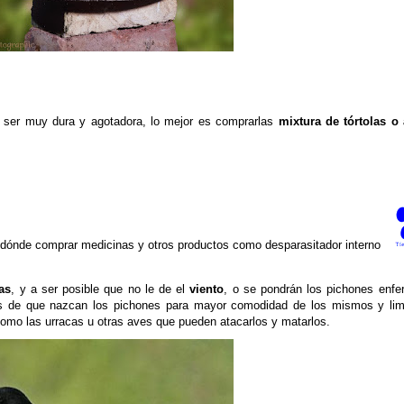
 ser muy dura y agotadora, lo mejor es comprarlas
mixtura de tórtolas o 
 dónde comprar medicinas y otros productos como desparasitador interno
as
, y a ser posible que no le de el
viento
, o se pondrán los pichones enf
es de que nazcan los pichones para mayor comodidad de los mismos y limp
omo las urracas u otras aves que pueden atacarlos y matarlos.