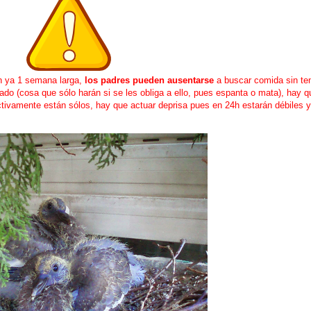
n ya 1 semana larga,
los padres pueden ausentarse
a buscar comida sin te
do (cosa que sólo harán si se les obliga a ello, pues espanta o mata), hay qu
ctivamente están sólos, hay que actuar deprisa pues en 24h estarán débiles 