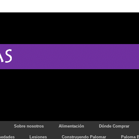
Sobre nosotros
Alimentación
Dónde Comprar
medades
Lesiones
Construyendo Palomar
Paloma B