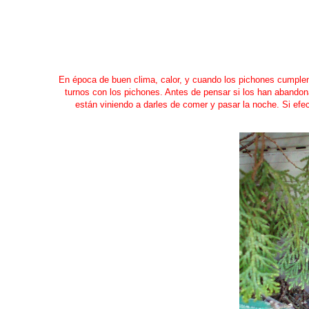
En época de buen clima, calor, y cuando los pichones cumple
turnos con los pichones. Antes de pensar si los han abandona
están viniendo a darles de comer y pasar la noche. Si efe