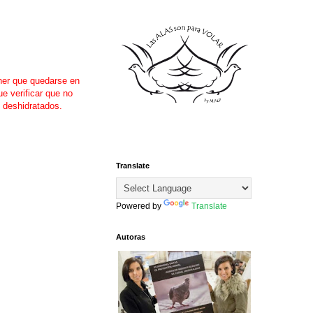
ner que quedarse en
e verificar que no
y deshidratados.
Translate
Powered by
Translate
Autoras