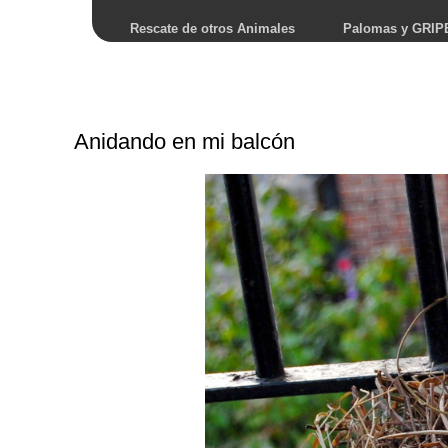
Rescate de otros Animales
Palomas y GRIP
Anidando en mi balcón