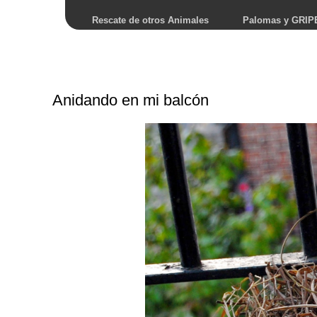
Rescate de otros Animales
Palomas y GRIP
Anidando en mi balcón