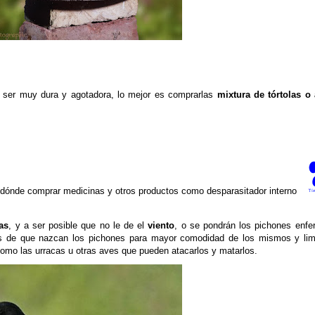
 ser muy dura y agotadora, lo mejor es comprarlas
mixtura de tórtolas o 
 dónde comprar medicinas y otros productos como desparasitador interno
as
, y a ser posible que no le de el
viento
, o se pondrán los pichones enf
es de que nazcan los pichones para mayor comodidad de los mismos y limp
omo las urracas u otras aves que pueden atacarlos y matarlos.