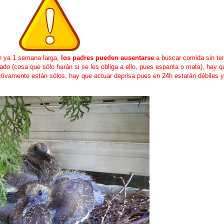
n ya 1 semana larga,
los padres pueden ausentarse
a buscar comida sin te
do (cosa que sólo harán si se les obliga a ello, pues espanta o mata), hay qu
ctivamente están sólos, hay que actuar deprisa pues en 24h estarán débiles 