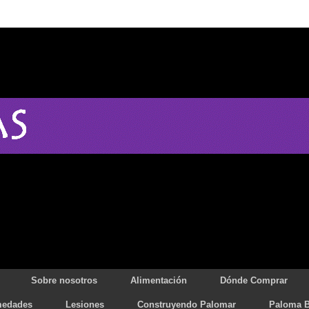
Sobre nosotros
Alimentación
Dónde Comprar
medades
Lesiones
Construyendo Palomar
Paloma B