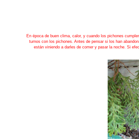
En época de buen clima, calor, y cuando los pichones cumple
turnos con los pichones. Antes de pensar si los han abandona
están viniendo a darles de comer y pasar la noche. Si efe