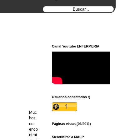
Canal Youtube ENFERMERIA
Usuarios conectados :)
Muc
hos
os
Páginas vistas (06/2011)
enco
ntrái
Suscribirse a MALP