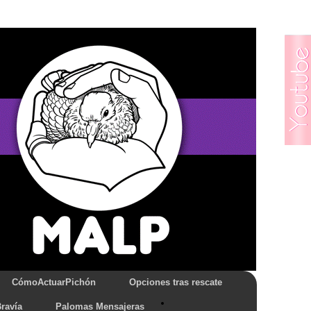
CómoActuarPichón
Opciones tras rescate
ravía
Palomas Mensajeras