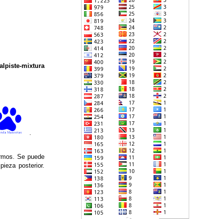
alpiste-mixtura
.
ermos. Se puede
ieza posterior.