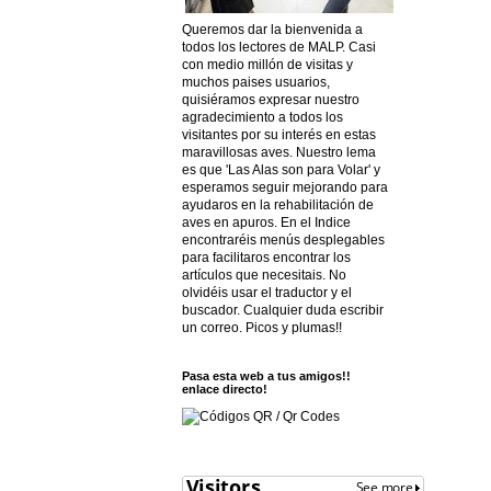
Queremos dar la bienvenida a
todos los lectores de MALP. Casi
con medio millón de visitas y
muchos paises usuarios,
quisiéramos expresar nuestro
agradecimiento a todos los
visitantes por su interés en estas
maravillosas aves. Nuestro lema
es que 'Las Alas son para Volar' y
esperamos seguir mejorando para
ayudaros en la rehabilitación de
aves en apuros. En el Indice
encontraréis menús desplegables
para facilitaros encontrar los
artículos que necesitais. No
olvidéis usar el traductor y el
buscador. Cualquier duda escribir
un correo. Picos y plumas!!
Pasa esta web a tus amigos!!
enlace directo!