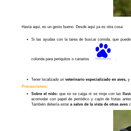
Hasta aqui, es un gesto bueno. Desde aquí ya es otra cosa:
Si las ayudas con la tarea de buscar comida, que puede
colorida para periquitos o canarios
.
Tener localizado un
veterinario especializado en aves,
y
Precauciones:
Sobre el nido:
que no se caiga ni se moje con las
lluvi
acomodar con papel de periódico y cajón de frutas ant
También debería estar
a salvo de la vista de otras aves
c