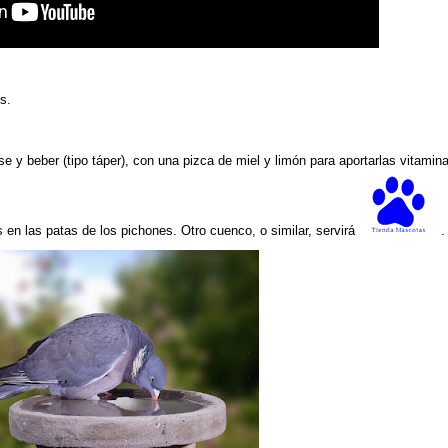
s.
e y beber (tipo táper), con una pizca de miel y limón para aportarlas vitamin
 en las patas de los pichones. Otro cuenco, o similar, servirá
.