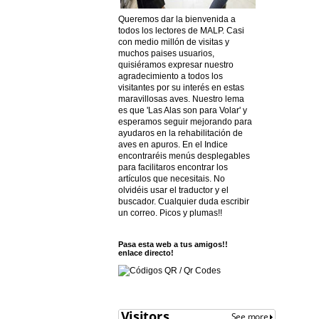
Queremos dar la bienvenida a
todos los lectores de MALP. Casi
con medio millón de visitas y
muchos paises usuarios,
quisiéramos expresar nuestro
agradecimiento a todos los
visitantes por su interés en estas
maravillosas aves. Nuestro lema
es que 'Las Alas son para Volar' y
esperamos seguir mejorando para
ayudaros en la rehabilitación de
aves en apuros. En el Indice
encontraréis menús desplegables
para facilitaros encontrar los
artículos que necesitais. No
olvidéis usar el traductor y el
buscador. Cualquier duda escribir
un correo. Picos y plumas!!
Pasa esta web a tus amigos!!
enlace directo!