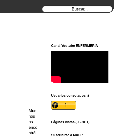
Canal Youtube ENFERMERIA
Usuarios conectados :)
Muc
hos
os
Páginas vistas (06/2011)
enco
ntrái
Suscribirse a MALP