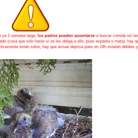
n ya 1 semana larga,
los padres pueden ausentarse
a buscar comida sin te
do (cosa que sólo harán si se les obliga a ello, pues espanta o mata), hay qu
ctivamente están sólos, hay que actuar deprisa pues en 24h estarán débiles 