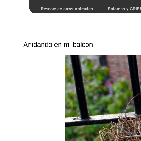
Rescate de otros Animales
Palomas y GRIP
Anidando en mi balcón