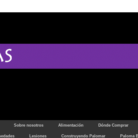
Sobre nosotros
Alimentación
Dónde Comprar
medades
Lesiones
Construyendo Palomar
Paloma B