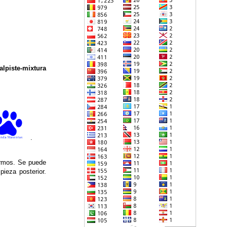
alpiste-mixtura
.
ermos. Se puede
ieza posterior.