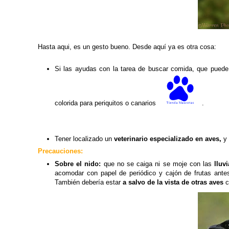
Hasta aqui, es un gesto bueno. Desde aquí ya es otra cosa:
Si las ayudas con la tarea de buscar comida, que puede
colorida para periquitos o canarios
.
Tener localizado un
veterinario especializado en aves,
y
Precauciones:
Sobre el nido:
que no se caiga ni se moje con las
lluvi
acomodar con papel de periódico y cajón de frutas ant
También debería estar
a salvo de la vista de otras aves
c