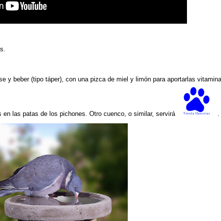
s.
e y beber (tipo táper), con una pizca de miel y limón para aportarlas vitamin
 en las patas de los pichones. Otro cuenco, o similar, servirá
.