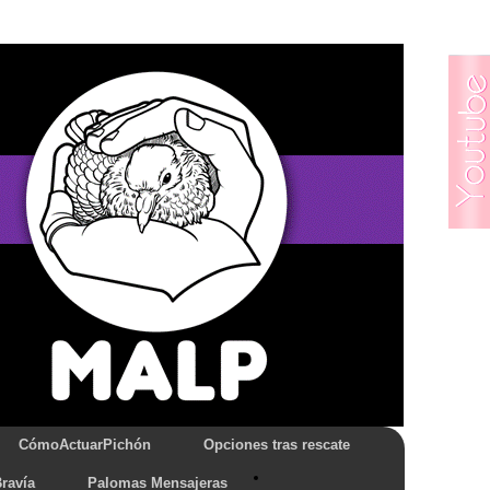
CómoActuarPichón
Opciones tras rescate
ravía
Palomas Mensajeras