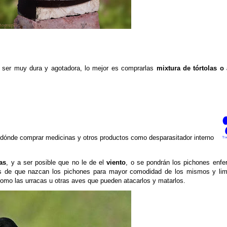
 ser muy dura y agotadora, lo mejor es comprarlas
mixtura de tórtolas o 
 dónde comprar medicinas y otros productos como desparasitador interno
as
, y a ser posible que no le de el
viento
, o se pondrán los pichones enf
es de que nazcan los pichones para mayor comodidad de los mismos y limp
omo las urracas u otras aves que pueden atacarlos y matarlos.