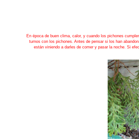
En época de buen clima, calor, y cuando los pichones cumple
turnos con los pichones. Antes de pensar si los han abandona
están viniendo a darles de comer y pasar la noche. Si efe