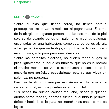
Responder
MALP
25/6/14
Sobre el nido que tienes cerca, no tienes porqué
preocuparte. no te van a molestar ni pegar nada. El tema
de la alergia de algunas personas a las escamas de la piel
sólo se da cuando tienes un palomar o muchas palomas
encerradas en una habitación, como cuando tienes alergia
a los gatos. Así que ya te digo, sin problema. No es nocivo
en sí mismo, sólo para personas alérgicas.
Sobre los parásitos externos, no suelen tener pulgas ni
pijos, igualmente, aunque los hubiera, que no es lo normal
ni mucho menos, no van a subir hasta tu casa pues la
mayoría son parásitos especialistas, esto es que viven en
palomas, no personas.
Pero ya te digo, ni aunque estuvieran en tu terraza te
causarían mal, así que puedes estar tranquila!
Sus heces no suelen causar mal olor, secan y quedan
duritas como rocas :) además suelen, si el nido lo permite,
defecar hacia la calle para no manchar su casa, como es
lógico.