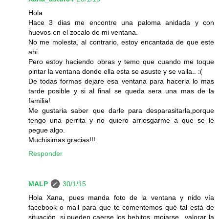
Hola
Hace 3 dias me encontre una paloma anidada y con
huevos en el zocalo de mi ventana.
No me molesta, al contrario, estoy encantada de que este
ahi.
Pero estoy haciendo obras y temo que cuando me toque
pintar la ventana donde ella esta se asuste y se valla.. :(
De todas formas dejare esa ventana para hacerla lo mas
tarde posible y si al final se queda sera una mas de la
familia!
Me gustaria saber que darle para desparasitarla,porque
tengo una perrita y no quiero arriesgarme a que se le
pegue algo.
Muchisimas gracias!!!
Responder
MALP
30/1/15
Hola Xana, pues manda foto de la ventana y nido vía
facebook o mail para que te comentemos qué tal está de
situación, si pueden caerse los bebitos, mojarse...valorar la