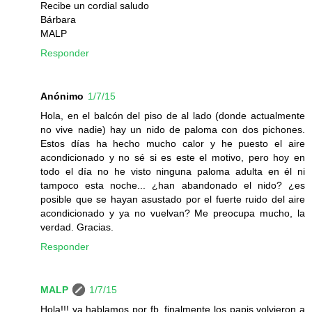
Recibe un cordial saludo
Bárbara
MALP
Responder
Anónimo
1/7/15
Hola, en el balcón del piso de al lado (donde actualmente
no vive nadie) hay un nido de paloma con dos pichones.
Estos días ha hecho mucho calor y he puesto el aire
acondicionado y no sé si es este el motivo, pero hoy en
todo el día no he visto ninguna paloma adulta en él ni
tampoco esta noche... ¿han abandonado el nido? ¿es
posible que se hayan asustado por el fuerte ruido del aire
acondicionado y ya no vuelvan? Me preocupa mucho, la
verdad. Gracias.
Responder
MALP
1/7/15
Hola!!! ya hablamos por fb, finalmente los papis volvieron a