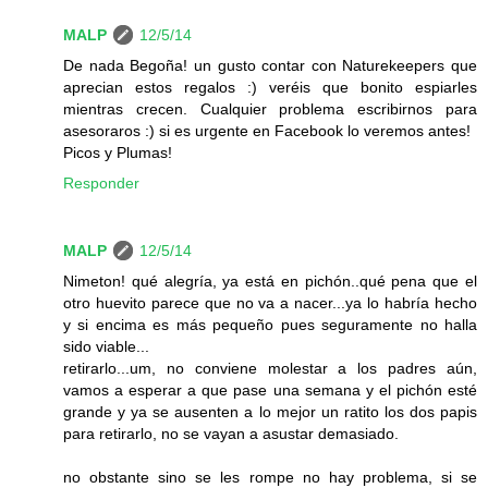
MALP
12/5/14
De nada Begoña! un gusto contar con Naturekeepers que
aprecian estos regalos :) veréis que bonito espiarles
mientras crecen. Cualquier problema escribirnos para
asesoraros :) si es urgente en Facebook lo veremos antes!
Picos y Plumas!
Responder
MALP
12/5/14
Nimeton! qué alegría, ya está en pichón..qué pena que el
otro huevito parece que no va a nacer...ya lo habría hecho
y si encima es más pequeño pues seguramente no halla
sido viable...
retirarlo...um, no conviene molestar a los padres aún,
vamos a esperar a que pase una semana y el pichón esté
grande y ya se ausenten a lo mejor un ratito los dos papis
para retirarlo, no se vayan a asustar demasiado.
no obstante sino se les rompe no hay problema, si se