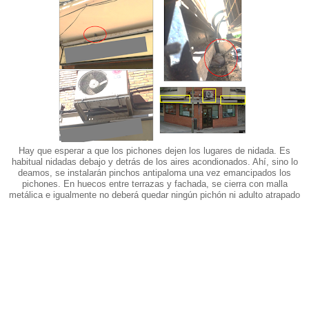
Hay que esperar a que los pichones dejen los lugares de nidada. Es
habitual nidadas debajo y detrás de los aires acondionados. Ahí, sino lo
deamos, se instalarán pinchos antipaloma una vez emancipados los
pichones. En huecos entre terrazas y fachada, se cierra con malla
metálica e igualmente no deberá quedar ningún pichón ni adulto atrapado