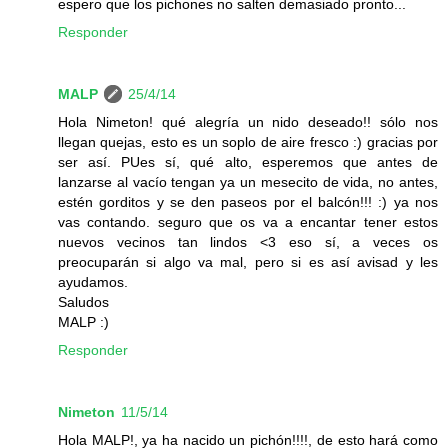
espero que los pichones no salten demasiado pronto...
Responder
MALP
25/4/14
Hola Nimeton! qué alegría un nido deseado!! sólo nos
llegan quejas, esto es un soplo de aire fresco :) gracias por
ser así. PUes sí, qué alto, esperemos que antes de
lanzarse al vacío tengan ya un mesecito de vida, no antes,
estén gorditos y se den paseos por el balcón!!! :) ya nos
vas contando. seguro que os va a encantar tener estos
nuevos vecinos tan lindos <3 eso sí, a veces os
preocuparán si algo va mal, pero si es así avisad y les
ayudamos.
Saludos
MALP :)
Responder
Nimeton
11/5/14
Hola MALP!, ya ha nacido un pichón!!!!, de esto hará como