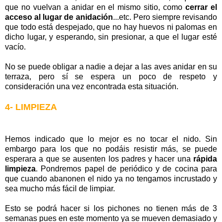
que no vuelvan a anidar en el mismo sitio, como
cerrar el
acceso al lugar de anidación
...etc. Pero siempre revisando
que todo está despejado, que no hay huevos ni palomas en
dicho lugar, y esperando, sin presionar, a que el lugar esté
vacío.
No se puede obligar a nadie a dejar a las aves anidar en su
terraza, pero sí se espera un poco de respeto y
consideración una vez encontrada esta situación.
4- LIMPIEZA
Hemos indicado que lo mejor es no tocar el nido. Sin
embargo para los que no podáis resistir más, se puede
esperara a que se ausenten los padres y hacer una
rápida
limpieza
. Pondremos papel de periódico y de cocina para
que cuando abanonen el nido ya no tengamos incrustado y
sea mucho más fácil de limpiar.
Esto se podrá hacer si los pichones no tienen más de 3
semanas pues en este momento ya se mueven demasiado y