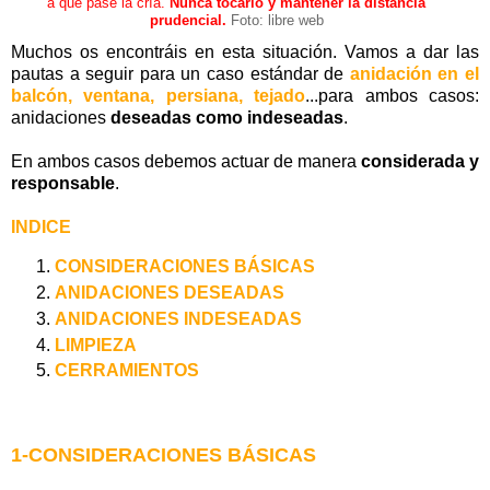
a que pase la cría.
Nunca tocarlo y mantener la distancia
prudencial.
Foto: libre web
Muchos os encontráis en esta situación. Vamos a dar las
pautas a seguir para un caso estándar de
anidación en el
balcón, ventana, persiana, tejado
...para ambos casos:
anidaciones
deseadas como indeseadas
.
En ambos casos debemos actuar de manera
considerada y
responsable
.
INDICE
CONSIDERACIONES BÁSICAS
ANIDACIONES DESEADAS
ANIDACIONES INDESEADAS
LIMPIEZA
CERRAMIENTOS
1-CONSIDERACIONES BÁSICAS