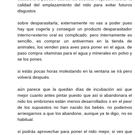
calidad del emplazamiento del nido para evitar futuros
disgustos.
sobre desparasitarla, externamente no vas a poder pues
hay que cogerla y conseguir un producto desparasitador
interno+externo oral es complicado. pero internamente es
sencillo, es comprar un antivermes en la tienda de
animales, los venden para aves para poner en el agua. de
paso compra vitaminas para el agua y minerales en polvo y
se los pones.
si estás pocas horas molestando en la ventana se irá pero
volverá después.
aún parece que la quedan días de incubación así que
mejor cuanto antes pintar puesto que así si abandonara el
nido los embriones están menos desarrollados o en el peor
de los supuestos no han nacido los bebés. no podemos
arriesgarnos a que los abandone, aunque ya te digo, no es
habitual.
sí podrás aprovechar para poner el nido mejor, si ves que