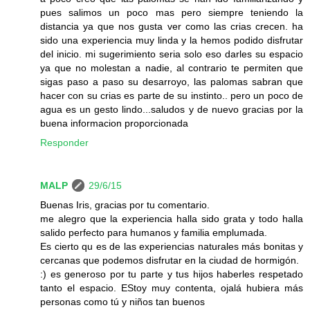
pues salimos un poco mas pero siempre teniendo la
distancia ya que nos gusta ver como las crias crecen. ha
sido una experiencia muy linda y la hemos podido disfrutar
del inicio. mi sugerimiento seria solo eso darles su espacio
ya que no molestan a nadie, al contrario te permiten que
sigas paso a paso su desarroyo, las palomas sabran que
hacer con su crias es parte de su instinto.. pero un poco de
agua es un gesto lindo...saludos y de nuevo gracias por la
buena informacion proporcionada
Responder
MALP
29/6/15
Buenas Iris, gracias por tu comentario.
me alegro que la experiencia halla sido grata y todo halla
salido perfecto para humanos y familia emplumada.
Es cierto qu es de las experiencias naturales más bonitas y
cercanas que podemos disfrutar en la ciudad de hormigón.
:) es generoso por tu parte y tus hijos haberles respetado
tanto el espacio. EStoy muy contenta, ojalá hubiera más
personas como tú y niños tan buenos