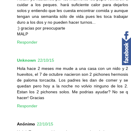
cuidar a los peques. hará suficiente calor para dejarlos
solos y entiendo que les cuesta encontrar comida y aunque
tengan una semanita sólo de vida pues les toca trabajar
duro a los dos y no pueden hacer turnos...
:) gracias por preocuparte
MALP
Responder
Unknown
22/10/15
Hola hace 2 meses me mude a una casa con un nido y 2
huevitos, el 7 de octubre nacieron son 2 pichones hermosis
de paloma torcacita. Los padres les dan de comer y se
quedan pero hoy a la noche no volvio ninguno de los 2.
Estan los 2 pichones solos. Me podrias ayudar? No se q
hacer! Gracias
Responder
Anónimo
22/10/15