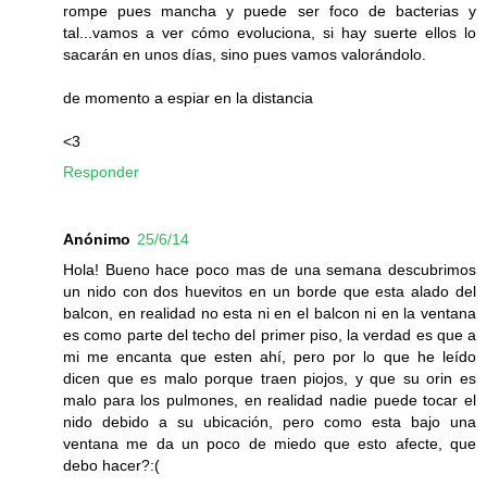
rompe pues mancha y puede ser foco de bacterias y
tal...vamos a ver cómo evoluciona, si hay suerte ellos lo
sacarán en unos días, sino pues vamos valorándolo.
de momento a espiar en la distancia
<3
Responder
Anónimo
25/6/14
Hola! Bueno hace poco mas de una semana descubrimos
un nido con dos huevitos en un borde que esta alado del
balcon, en realidad no esta ni en el balcon ni en la ventana
es como parte del techo del primer piso, la verdad es que a
mi me encanta que esten ahí, pero por lo que he leído
dicen que es malo porque traen piojos, y que su orin es
malo para los pulmones, en realidad nadie puede tocar el
nido debido a su ubicación, pero como esta bajo una
ventana me da un poco de miedo que esto afecte, que
debo hacer?:(