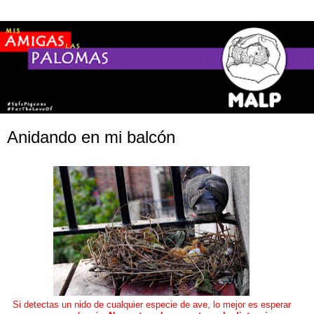
Anidando en mi balcón
Si detectas un nido de cualquier especie de ave, lo mejor es esperar