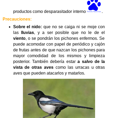
productos como desparasitador interno
.
Precauciones:
Sobre el nido:
que no se caiga ni se moje con
las
lluvias
, y a ser posible que no le de el
viento
, o se pondrán los pichones enfermos. Se
puede acomodar con papel de periódico y cajón
de frutas antes de que nazcan los pichones para
mayor comodidad de los mismos y limpieza
posterior. También debería estar
a salvo de la
vista de otras aves
como las urracas u otras
aves que pueden atacarlos y matarlos.