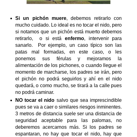
Si un pichón muere
, debemos retirarlo con
mucho cuidado. Lo ideal es no tocar el nido, pero
si notamos que un pichón está muerto debemos
retirarlo, o si está
enfermo
, intervenir para
sanarlo. Por ejemplo, un caso típico son las
patas mal formadas, en este caso, o les
ponemos sus férulas y mejoramos la
alimentación de los pichones, o cuando llegue el
momento de marcharse, los padres se irán, pero
el pichón no podrá seguirlos y ahí en el nido
quedará, o como mucho, se tirará a la calle pues
no podrá caminar.
NO tocar el nido
salvo que sea imprescindible
pues se va a caer o similares riesgos inminentes.
3 metros de distancia suele ser una distancia de
seguridad aceptable para las palomas, no
deberemos acercarnos más. Si los padres se
espantaran, no hay que tocar el nido, hay que