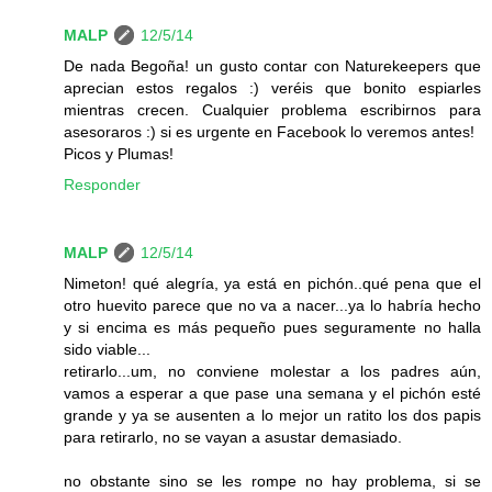
MALP
12/5/14
De nada Begoña! un gusto contar con Naturekeepers que
aprecian estos regalos :) veréis que bonito espiarles
mientras crecen. Cualquier problema escribirnos para
asesoraros :) si es urgente en Facebook lo veremos antes!
Picos y Plumas!
Responder
MALP
12/5/14
Nimeton! qué alegría, ya está en pichón..qué pena que el
otro huevito parece que no va a nacer...ya lo habría hecho
y si encima es más pequeño pues seguramente no halla
sido viable...
retirarlo...um, no conviene molestar a los padres aún,
vamos a esperar a que pase una semana y el pichón esté
grande y ya se ausenten a lo mejor un ratito los dos papis
para retirarlo, no se vayan a asustar demasiado.
no obstante sino se les rompe no hay problema, si se