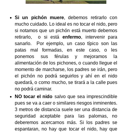
Si un pichón muere
, debemos retirarlo con
mucho cuidado. Lo ideal es no tocar el nido, pero
si notamos que un pichón está muerto debemos
retirarlo, o si está
enfermo
, intervenir para
sanarlo. Por ejemplo, un caso típico son las
patas mal formadas, en este caso, o les
ponemos sus férulas y mejoramos la
alimentación de los pichones, o cuando llegue el
momento de marcharse, los padres se irán, pero
el pichón no podrá seguirlos y ahí en el nido
quedará, o como mucho, se tirará a la calle pues
no podrá caminar.
NO tocar el nido
salvo que sea imprescindible
pues se va a caer o similares riesgos inminentes.
3 metros de distancia suele ser una distancia de
seguridad aceptable para las palomas, no
deberemos acercarnos más. Si los padres se
espantaran, no hay que tocar el nido, hay que