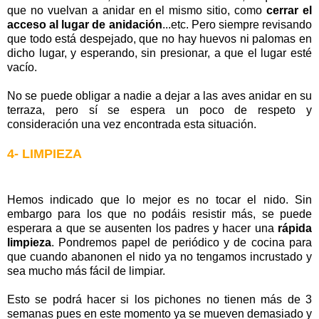
que no vuelvan a anidar en el mismo sitio, como
cerrar el
acceso al lugar de anidación
...etc. Pero siempre revisando
que todo está despejado, que no hay huevos ni palomas en
dicho lugar, y esperando, sin presionar, a que el lugar esté
vacío.
No se puede obligar a nadie a dejar a las aves anidar en su
terraza, pero sí se espera un poco de respeto y
consideración una vez encontrada esta situación.
4- LIMPIEZA
Hemos indicado que lo mejor es no tocar el nido. Sin
embargo para los que no podáis resistir más, se puede
esperara a que se ausenten los padres y hacer una
rápida
limpieza
. Pondremos papel de periódico y de cocina para
que cuando abanonen el nido ya no tengamos incrustado y
sea mucho más fácil de limpiar.
Esto se podrá hacer si los pichones no tienen más de 3
semanas pues en este momento ya se mueven demasiado y