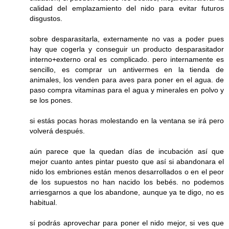
calidad del emplazamiento del nido para evitar futuros
disgustos.
sobre desparasitarla, externamente no vas a poder pues
hay que cogerla y conseguir un producto desparasitador
interno+externo oral es complicado. pero internamente es
sencillo, es comprar un antivermes en la tienda de
animales, los venden para aves para poner en el agua. de
paso compra vitaminas para el agua y minerales en polvo y
se los pones.
si estás pocas horas molestando en la ventana se irá pero
volverá después.
aún parece que la quedan días de incubación así que
mejor cuanto antes pintar puesto que así si abandonara el
nido los embriones están menos desarrollados o en el peor
de los supuestos no han nacido los bebés. no podemos
arriesgarnos a que los abandone, aunque ya te digo, no es
habitual.
sí podrás aprovechar para poner el nido mejor, si ves que