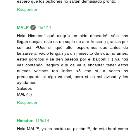
espero que los pichones no salten demasiado pronto...
Responder
MALP
25/4/14
Hola Nimeton! qué alegría un nido deseado!! sólo nos
llegan quejas, esto es un soplo de aire fresco :) gracias por
ser así. PUes sí, qué alto, esperemos que antes de
lanzarse al vacío tengan ya un mesecito de vida, no antes,
estén gorditos y se den paseos por el balcón!!! :) ya nos
vas contando. seguro que os va a encantar tener estos
nuevos vecinos tan lindos <3 eso sí, a veces os
preocuparán si algo va mal, pero si es así avisad y les
ayudamos.
Saludos
MALP :)
Responder
Nimeton
11/5/14
Hola MALP!, ya ha nacido un pichón!!!!, de esto hará como