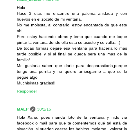
Hola
Hace 3 dias me encontre una paloma anidada y con
huevos en el zocalo de mi ventana.
No me molesta, al contrario, estoy encantada de que este
ahi.
Pero estoy haciendo obras y temo que cuando me toque
pintar la ventana donde ella esta se asuste y se valla.. :(
De todas formas dejare esa ventana para hacerla lo mas
tarde posible y si al final se queda sera una mas de la
familia!
Me gustaria saber que darle para desparasitarla,porque
tengo una perrita y no quiero arriesgarme a que se le
pegue algo.
Muchisimas gracias!!!
Responder
MALP
30/1/15
Hola Xana, pues manda foto de la ventana y nido vía
facebook o mail para que te comentemos qué tal está de
situación, si pueden caerse los bebitos, mojarse...valorar la