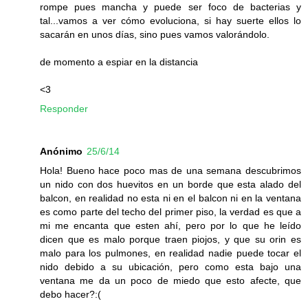
rompe pues mancha y puede ser foco de bacterias y
tal...vamos a ver cómo evoluciona, si hay suerte ellos lo
sacarán en unos días, sino pues vamos valorándolo.
de momento a espiar en la distancia
<3
Responder
Anónimo
25/6/14
Hola! Bueno hace poco mas de una semana descubrimos
un nido con dos huevitos en un borde que esta alado del
balcon, en realidad no esta ni en el balcon ni en la ventana
es como parte del techo del primer piso, la verdad es que a
mi me encanta que esten ahí, pero por lo que he leído
dicen que es malo porque traen piojos, y que su orin es
malo para los pulmones, en realidad nadie puede tocar el
nido debido a su ubicación, pero como esta bajo una
ventana me da un poco de miedo que esto afecte, que
debo hacer?:(