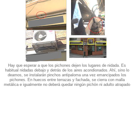
Hay que esperar a que los pichones dejen los lugares de nidada. Es
habitual nidadas debajo y detrás de los aires acondionados. Ahí, sino lo
deamos, se instalarán pinchos antipaloma una vez emancipados los
pichones. En huecos entre terrazas y fachada, se cierra con malla
metálica e igualmente no deberá quedar ningún pichón ni adulto atrapado