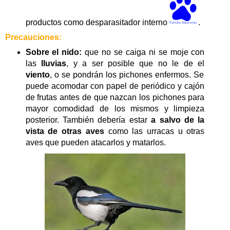
productos como desparasitador interno
.
Precauciones:
Sobre el nido:
que no se caiga ni se moje con
las
lluvias
, y a ser posible que no le de el
viento
, o se pondrán los pichones enfermos. Se
puede acomodar con papel de periódico y cajón
de frutas antes de que nazcan los pichones para
mayor comodidad de los mismos y limpieza
posterior. También debería estar
a salvo de la
vista de otras aves
como las urracas u otras
aves que pueden atacarlos y matarlos.