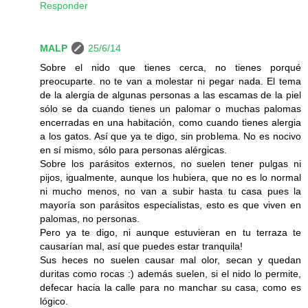
Responder
MALP
25/6/14
Sobre el nido que tienes cerca, no tienes porqué
preocuparte. no te van a molestar ni pegar nada. El tema
de la alergia de algunas personas a las escamas de la piel
sólo se da cuando tienes un palomar o muchas palomas
encerradas en una habitación, como cuando tienes alergia
a los gatos. Así que ya te digo, sin problema. No es nocivo
en sí mismo, sólo para personas alérgicas.
Sobre los parásitos externos, no suelen tener pulgas ni
pijos, igualmente, aunque los hubiera, que no es lo normal
ni mucho menos, no van a subir hasta tu casa pues la
mayoría son parásitos especialistas, esto es que viven en
palomas, no personas.
Pero ya te digo, ni aunque estuvieran en tu terraza te
causarían mal, así que puedes estar tranquila!
Sus heces no suelen causar mal olor, secan y quedan
duritas como rocas :) además suelen, si el nido lo permite,
defecar hacia la calle para no manchar su casa, como es
lógico.