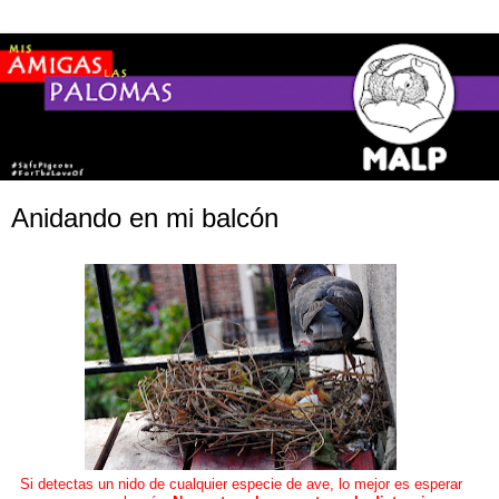
Anidando en mi balcón
Si detectas un nido de cualquier especie de ave, lo mejor es esperar