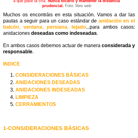
a que pase la cría.
Nunca tocarlo y mantener la distancia
prudencial.
Foto: libre web
Muchos os encontráis en esta situación. Vamos a dar las
pautas a seguir para un caso estándar de
anidación en el
balcón, ventana, persiana, tejado
...para ambos casos:
anidaciones
deseadas como indeseadas
.
En ambos casos debemos actuar de manera
considerada y
responsable
.
INDICE
CONSIDERACIONES BÁSICAS
ANIDACIONES DESEADAS
ANIDACIONES INDESEADAS
LIMPIEZA
CERRAMIENTOS
1-CONSIDERACIONES BÁSICAS