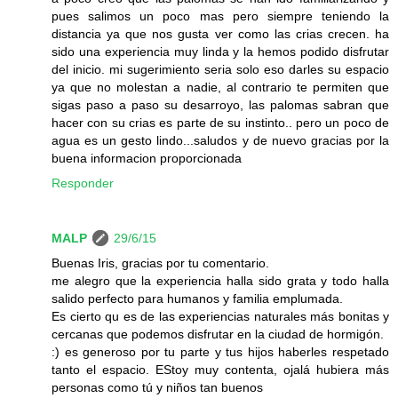
pues salimos un poco mas pero siempre teniendo la
distancia ya que nos gusta ver como las crias crecen. ha
sido una experiencia muy linda y la hemos podido disfrutar
del inicio. mi sugerimiento seria solo eso darles su espacio
ya que no molestan a nadie, al contrario te permiten que
sigas paso a paso su desarroyo, las palomas sabran que
hacer con su crias es parte de su instinto.. pero un poco de
agua es un gesto lindo...saludos y de nuevo gracias por la
buena informacion proporcionada
Responder
MALP
29/6/15
Buenas Iris, gracias por tu comentario.
me alegro que la experiencia halla sido grata y todo halla
salido perfecto para humanos y familia emplumada.
Es cierto qu es de las experiencias naturales más bonitas y
cercanas que podemos disfrutar en la ciudad de hormigón.
:) es generoso por tu parte y tus hijos haberles respetado
tanto el espacio. EStoy muy contenta, ojalá hubiera más
personas como tú y niños tan buenos