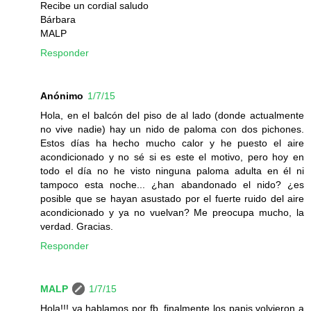
Recibe un cordial saludo
Bárbara
MALP
Responder
Anónimo
1/7/15
Hola, en el balcón del piso de al lado (donde actualmente
no vive nadie) hay un nido de paloma con dos pichones.
Estos días ha hecho mucho calor y he puesto el aire
acondicionado y no sé si es este el motivo, pero hoy en
todo el día no he visto ninguna paloma adulta en él ni
tampoco esta noche... ¿han abandonado el nido? ¿es
posible que se hayan asustado por el fuerte ruido del aire
acondicionado y ya no vuelvan? Me preocupa mucho, la
verdad. Gracias.
Responder
MALP
1/7/15
Hola!!! ya hablamos por fb, finalmente los papis volvieron a