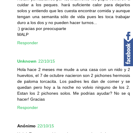
cuidar a los peques. hará suficiente calor para dejarlos
solos y entiendo que les cuesta encontrar comida y aunque
tengan una semanita sólo de vida pues les toca trabajar
duro a los dos y no pueden hacer turnos...
:) gracias por preocuparte
MALP
Responder
Unknown
22/10/15
Hola hace 2 meses me mude a una casa con un nido y 2
huevitos, el 7 de octubre nacieron son 2 pichones hermosis
de paloma torcacita. Los padres les dan de comer y se
quedan pero hoy a la noche no volvio ninguno de los 2.
Estan los 2 pichones solos. Me podrias ayudar? No se q
hacer! Gracias
Responder
Anónimo
22/10/15