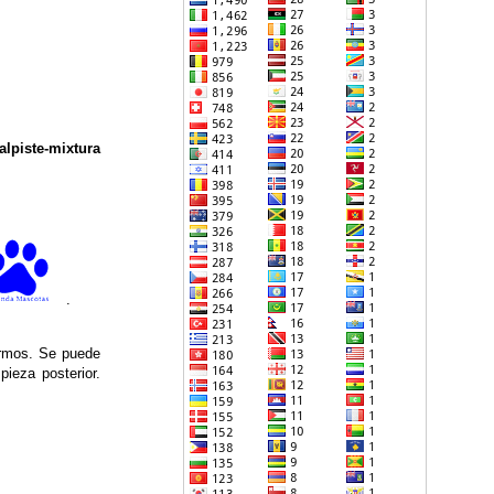
alpiste-mixtura
.
ermos. Se puede
ieza posterior.