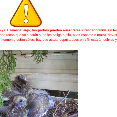
n ya 1 semana larga,
los padres pueden ausentarse
a buscar comida sin te
do (cosa que sólo harán si se les obliga a ello, pues espanta o mata), hay qu
ctivamente están sólos, hay que actuar deprisa pues en 24h estarán débiles 