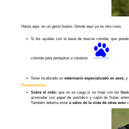
Hasta aqui, es un gesto bueno. Desde aquí ya es otra cosa:
Si las ayudas con la tarea de buscar comida, que puede
colorida para periquitos o canarios
.
Tener localizado un
veterinario especializado en aves,
y
Precauciones:
Sobre el nido:
que no se caiga ni se moje con las
lluvi
acomodar con papel de periódico y cajón de frutas ant
También debería estar
a salvo de la vista de otras aves
c