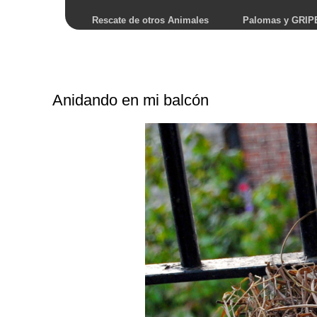
Rescate de otros Animales
Palomas y GRIP
Anidando en mi balcón