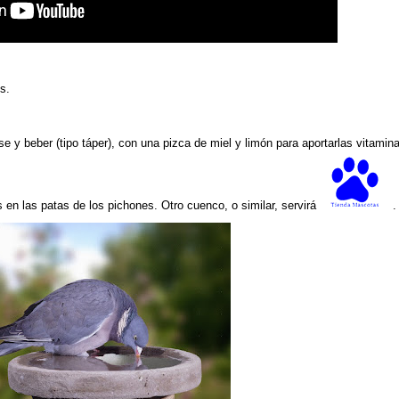
s.
e y beber (tipo táper), con una pizca de miel y limón para aportarlas vitamin
 en las patas de los pichones. Otro cuenco, o similar, servirá
.