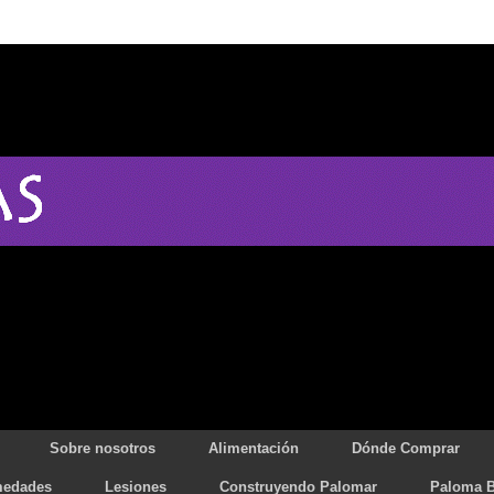
Sobre nosotros
Alimentación
Dónde Comprar
medades
Lesiones
Construyendo Palomar
Paloma B