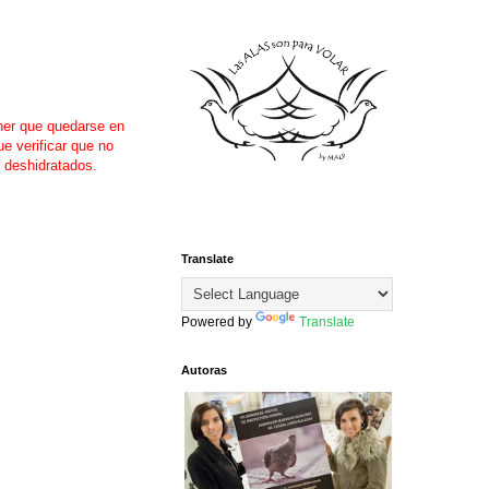
ner que quedarse en
e verificar que no
y deshidratados.
Translate
Powered by
Translate
Autoras