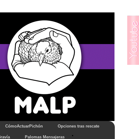
CómoActuarPichón
Opciones tras rescate
ravía
Palomas Mensajeras