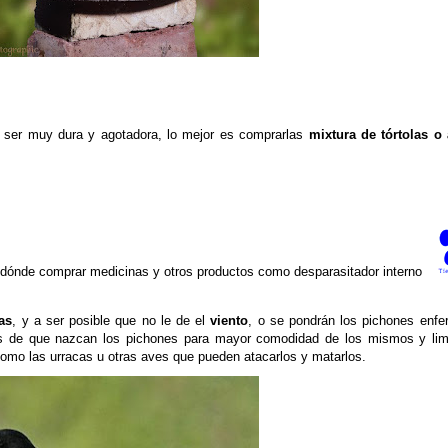
 ser muy dura y agotadora, lo mejor es comprarlas
mixtura de tórtolas o 
 dónde comprar medicinas y otros productos como desparasitador interno
as
, y a ser posible que no le de el
viento
, o se pondrán los pichones enf
es de que nazcan los pichones para mayor comodidad de los mismos y limp
omo las urracas u otras aves que pueden atacarlos y matarlos.