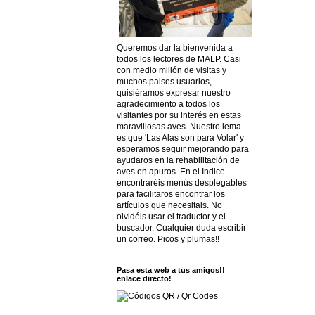
Queremos dar la bienvenida a
todos los lectores de MALP. Casi
con medio millón de visitas y
muchos paises usuarios,
quisiéramos expresar nuestro
agradecimiento a todos los
visitantes por su interés en estas
maravillosas aves. Nuestro lema
es que 'Las Alas son para Volar' y
esperamos seguir mejorando para
ayudaros en la rehabilitación de
aves en apuros. En el Indice
encontraréis menús desplegables
para facilitaros encontrar los
artículos que necesitais. No
olvidéis usar el traductor y el
buscador. Cualquier duda escribir
un correo. Picos y plumas!!
Pasa esta web a tus amigos!!
enlace directo!