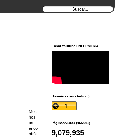
Canal Youtube ENFERMERIA
Usuarios conectados :)
Muc
hos
os
Páginas vistas (06/2011)
enco
9,079,935
ntrái