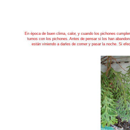
En época de buen clima, calor, y cuando los pichones cumple
turnos con los pichones. Antes de pensar si los han abandona
están viniendo a darles de comer y pasar la noche. Si efe