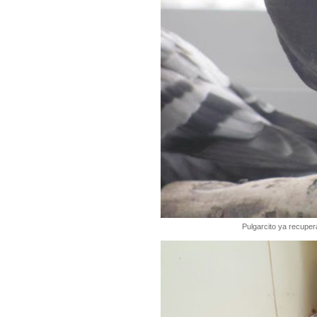
Pulgarcito ya recupe