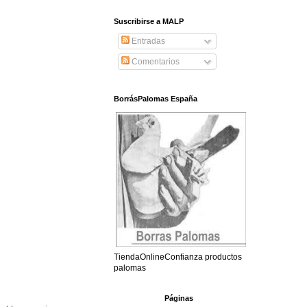
Suscribirse a MALP
Entradas
Comentarios
BorrásPalomas España
TiendaOnlineConfianza productos
palomas
Páginas