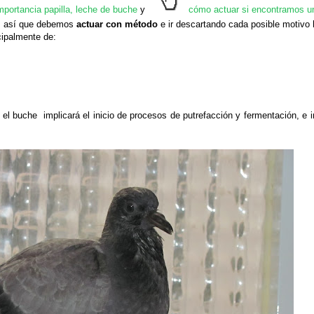
mportancia papilla, leche de buche
y
cómo actuar si encontramos u
s así que debemos
actuar con método
e ir descartando cada posible motivo 
cipalmente de:
n el buche implicará el inicio de procesos de putrefacción y fermentación, e