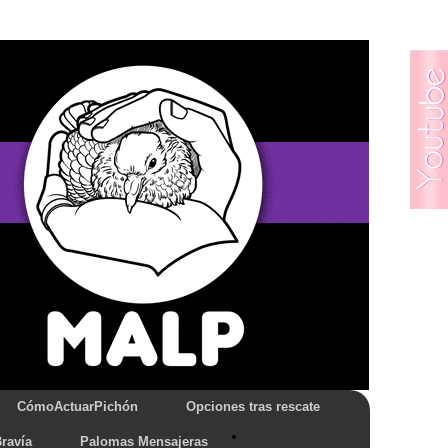
CómoActuarPichón
Opciones tras rescate
ravía
Palomas Mensajeras