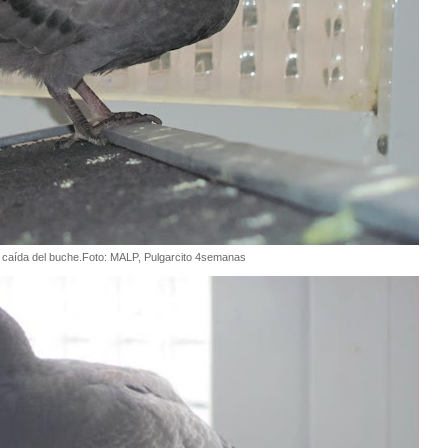
 caída del buche.Foto: MALP, Pulgarcito 4semanas