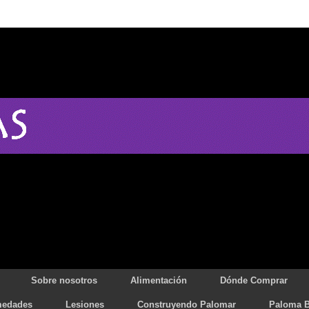
Sobre nosotros
Alimentación
Dónde Comprar
medades
Lesiones
Construyendo Palomar
Paloma B