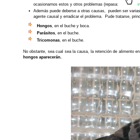
ocasionarnos estos y otros problemas (repasa:
i
Además puede deberse a otras causas, pueden ser varia
agente causal y erradicar el problema. Pude tratarse, prin
Hongos
, en el buche y boca.
Parásitos
, en el buche.
Tricomonas
, en el buche.
No obstante, sea cual sea la causa, la retención de alimento e
hongos aparecerán.