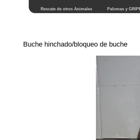
Rescate de otros Animales
Palomas y GRIP
Buche hinchado/bloqueo de buche