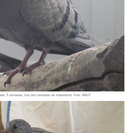
rado, 5 semanas, tras dos semanas de tratamiento. Foto: MALP