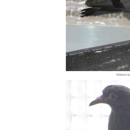
Nótese la