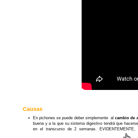
Causas
En pichones se puede deber simplemente al
cambio de a
buena y a la que su sistema digestivo tendrá que hacer
en el transcurso de 2 semanas. EVIDENTEMENTE, admi