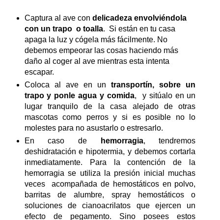
Captura al ave con
delicadeza envolviéndola
con un trapo o toalla
. Si están en tu casa
apaga la luz y cógela más fácilmente. No
debemos empeorar las cosas haciendo más
daño al coger al ave mientras esta intenta
escapar.
Coloca al ave en un
transportín, sobre un
trapo y ponle agua y comida
, y sitúalo en un
lugar tranquilo de la casa alejado de otras
mascotas como perros y si es posible no lo
molestes para no asustarlo o estresarlo.
En caso de
hemorragia
, tendremos
deshidratación e hipotermia, y debemos cortarla
inmediatamente. Para la contención de la
hemorragia se utiliza la presión inicial muchas
veces acompañada de hemostáticos en polvo,
barritas de alumbre, spray hemostáticos o
soluciones de cianoacrilatos que ejercen un
efecto de pegamento. Sino posees estos