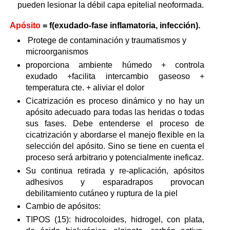
pueden lesionar la débil capa epitelial neoformada.
Apósito
= f(exudado-fase inflamatoria, infección).
P
rotege de contaminación y traumatismos y
microorganismos
proporciona ambiente húmedo + controla
exudado +facilita intercambio gaseoso +
temperatura cte. + aliviar el dolor
Cicatrización es proceso dinámico y no hay un
apósito adecuado para todas las heridas o todas
sus fases. Debe entenderse el proceso de
cicatrización y abordarse el manejo flexible en la
selección del apósito. Sino se tiene en cuenta el
proceso será arbitrario y potencialmente ineficaz.
Su continua retirada y re-aplicación, apósitos
adhesivos y esparadrapos provocan
debilitamiento cutáneo y ruptura de la piel
Cambio de apósitos:
TIPOS (15): hidrocoloides, hidrogel, con plata,