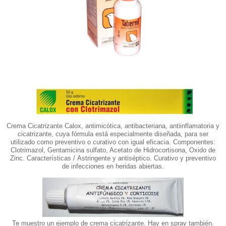
Crema Cicatrizante Calox, antimicótica, antibacteriana, antiinflamatoria y
cicatrizante, cuya fórmula está especialmente diseñada, para ser
utilizado como preventivo o curativo con igual eficacia. Componentes:
Clotrimazol, Gentamicina sulfato, Acetato de Hidrocortisona, Oxido de
Zinc. Características / Astringente y antiséptico. Curativo y preventivo
de infecciones en heridas abiertas.
Te muestro un ejemplo de crema cicatrizante. Hay en spray también.