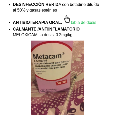
DESINFECCIÓN HERID
A con betadine diluído
al 50% y gasas estériles
ANTIBIOTERAPIA ORAL
,
t
abla de dosis
C
ALMANTE /ANTIINFLAMATORIO
:
MELOXICAM, la dosis 0.2mg/kg