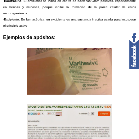
-
Bacitracina:
El antibiótico se indica en contra de bacterias Gram positivas, especialmente
en heridas y mucosas, porque inhibe la formación de la pared celular de estos
microorganismos.
-Excipiente: En farmacéutica, un excipiente es una sustancia inactiva usada para incorporar
el principio activo
Ejemplos de apósitos
: