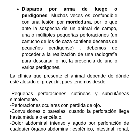
Disparos por arma de fuego o
perdigones
: Muchas veces es confundible
con una lesión por
mordedura
, por lo que
ante la sospecha de un animal de campo,
una o múltiples pequeñas perforaciones (un
cartucho de los de caza contiene decenas de
pequeños perdigonse) , debemos de
proceder a la realización de una radiografía
para descartar, o no, la presencia de uno o
varios perdigones.
La clínica que presente el animal depende de dónde
esté alojado el proyectil, pues tenemos desde:
-Pequeñas perforaciones cutáneas y subcutáneas
simplemente.
-Perforaciones oculares con pérdida de ojo.
-Convulsiones o paresias, cuando la perforación llega
hasta médula o encéfalo.
-Dolor abdominal intenso y agudo por perforación de
cualquier órgano abdominal: esplénico, intestinal, renal,