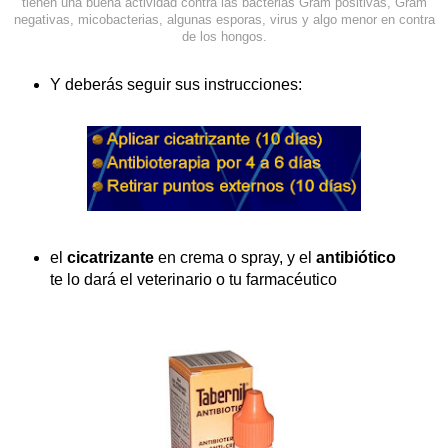
tienen una buena actividad contra las bacterias Gram positivas, Gram
negativas, micobacterias, algunas esporas, virus y algo menor en contra
de los hongos.
Y deberás seguir sus instrucciones:
el
cicatrizante
en crema o spray, y el
antibiótico
te lo dará el veterinario o tu farmacéutico