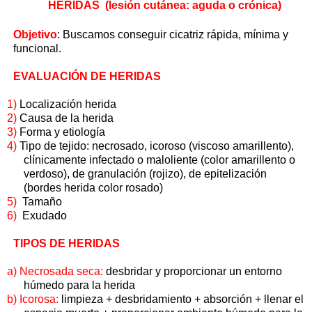
HERIDAS (lesión cutánea: aguda o crónica)
Objetivo
: Buscamos conseguir cicatriz rápida, mínima y
funcional.
EVALUACIÓN DE HERIDAS
1)
Localización herida
2)
Causa de la herida
3)
Forma y etiología
4)
Tipo de tejido: necrosado, icoroso (viscoso amarillento),
clínicamente infectado o maloliente (color amarillento o
verdoso), de granulación (rojizo), de epitelización
(bordes herida color rosado)
5)
Tamaño
6)
Exudado
TIPOS DE HERIDAS
a)
Necrosada seca:
desbridar y proporcionar un entorno
húmedo para la herida
b)
Icorosa:
limpieza + desbridamiento + absorción + llenar el