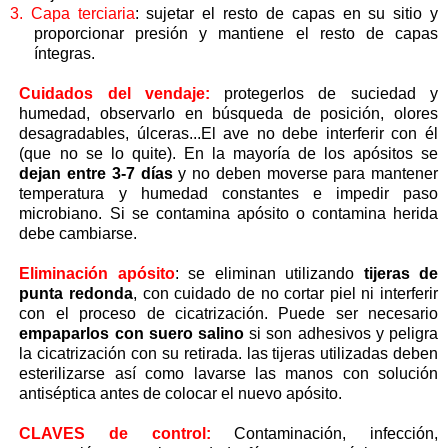
3.
Capa terciaria
: sujetar el resto de capas en su sitio y
proporcionar presión y mantiene el resto de capas
íntegras.
Cuidados del vendaje:
protegerlos de suciedad y
humedad,
observarlo en búsqueda de posición, olores
desagradables, úlceras...El ave no debe interferir con él
(que no se lo quite). En la mayoría de los apósitos se
dejan entre 3-7 días
y no deben moverse para mantener
temperatura y humedad constantes e impedir paso
microbiano. Si se contamina apósito o contamina herida
debe cambiarse.
Eliminación apósito
: se eliminan utilizando
tijeras de
punta redonda
, con cuidado de no cortar piel ni interferir
con el proceso de cicatrización. Puede ser necesario
empaparlos con suero salino
si son adhesivos y peligra
la cicatrización con su retirada. las tijeras utilizadas deben
esterilizarse así como lavarse las manos con solución
antiséptica antes de colocar el nuevo apósito.
CLAVES de control:
Contaminación, infección,