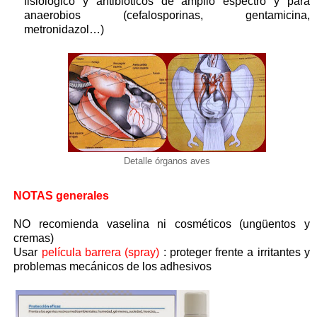
fisiológico y antibióticos de amplio espectro y para
anaerobios (cefalosporinas, gentamicina,
metronidazol…)
Detalle órganos aves
NOTAS generales
NO recomienda vaselina ni cosméticos (ungüentos y
cremas)
Usar
película barrera (spray)
: proteger frente a irritantes y
problemas mecánicos de los adhesivos