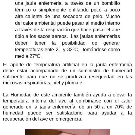
una jaula enfermería, a través de un bombillo
térmico o simplemente enfilando poco a poco
aire caliente de una secadora de pelo. Mucho
del calor ambiental puede pasar al medio interno
a través de la respiración que hace pasar el aire
tibio a los sacos aéreos. Las jaulas enfermerías
deben tener la posibilidad de generar
temperaturas ente 21 y 32ºC, tomándose como
media 27ºC .
El aporte de temperatura artificial en la jaula enfermería
debe estar acompañado de un suministro de humedad
suficiente para que no se produzca resequedad en las
mucosas respiratorias, piel y plumaje.
La Humedad de este ambiente también ayuda a elevar la
temperatura interna del ave al combinarse con el calor
generado en la jaula enfermería, de un 50 a un 70% de
humedad puede ser satisfactorio para ayudar a la
recuperación del ave en emergencia.