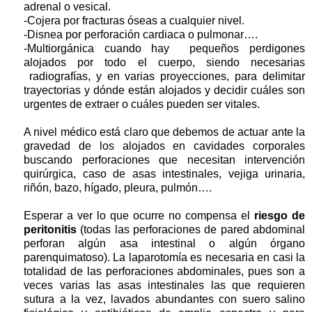
adrenal o vesical.
-Cojera por fracturas óseas a cualquier nivel.
-Disnea por perforación cardiaca o pulmonar….
-Multiorgánica cuando hay pequeños perdigones
alojados por todo el cuerpo, siendo necesarias
radiografías, y en varias proyecciones, para delimitar
trayectorias y dónde están alojados y decidir cuáles son
urgentes de extraer o cuáles pueden ser vitales.
A nivel médico está claro que debemos de actuar ante la
gravedad de los alojados en cavidades corporales
buscando perforaciones que necesitan intervención
quirúrgica, caso de asas intestinales, vejiga urinaria,
riñón, bazo, hígado, pleura, pulmón….
Esperar a ver lo que ocurre no compensa el
riesgo de
peritonitis
(todas las perforaciones de pared abdominal
perforan algún asa intestinal o algún órgano
parenquimatoso). La laparotomía es necesaria en casi la
totalidad de las perforaciones abdominales, pues son a
veces varias las asas intestinales las que requieren
sutura a la vez, lavados abundantes con suero salino