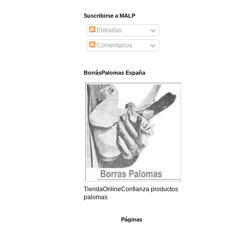
Suscribirse a MALP
Entradas
Comentarios
BorrásPalomas España
TiendaOnlineConfianza productos
palomas
Páginas