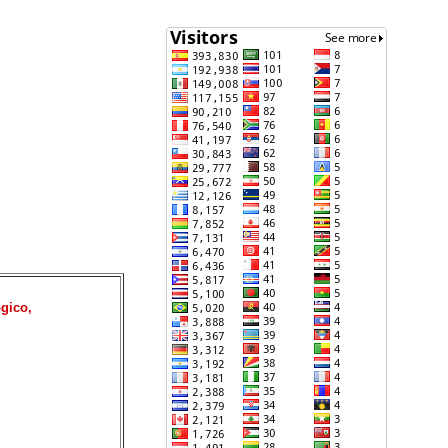
ógico,