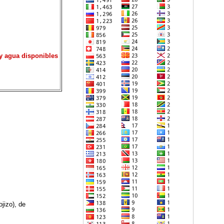
 y agua disponibles
ojizo), de