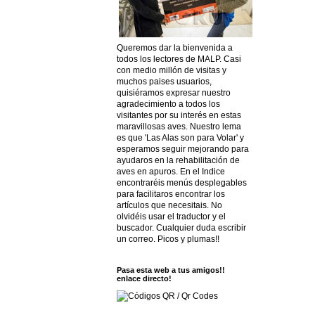
Queremos dar la bienvenida a
todos los lectores de MALP. Casi
con medio millón de visitas y
muchos paises usuarios,
quisiéramos expresar nuestro
agradecimiento a todos los
visitantes por su interés en estas
maravillosas aves. Nuestro lema
es que 'Las Alas son para Volar' y
esperamos seguir mejorando para
ayudaros en la rehabilitación de
aves en apuros. En el Indice
encontraréis menús desplegables
para facilitaros encontrar los
artículos que necesitais. No
olvidéis usar el traductor y el
buscador. Cualquier duda escribir
un correo. Picos y plumas!!
Pasa esta web a tus amigos!!
enlace directo!