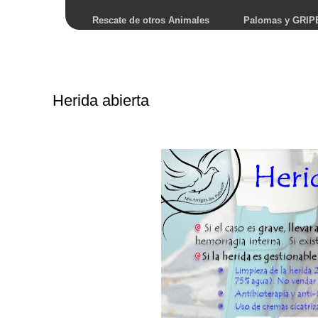
Rescate de otros Animales
Palomas y GRIP
Herida abierta