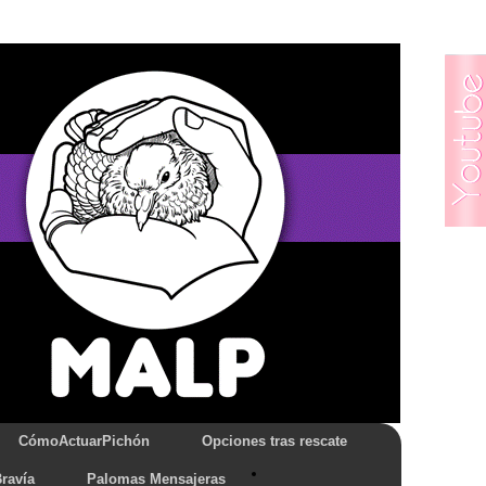
CómoActuarPichón
Opciones tras rescate
ravía
Palomas Mensajeras