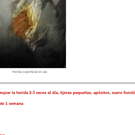
Herida superficial en ala
piar la herida 2-3 veces al día, tijeras pequeñas, apósitos, suero fisiol
ante 1 semana