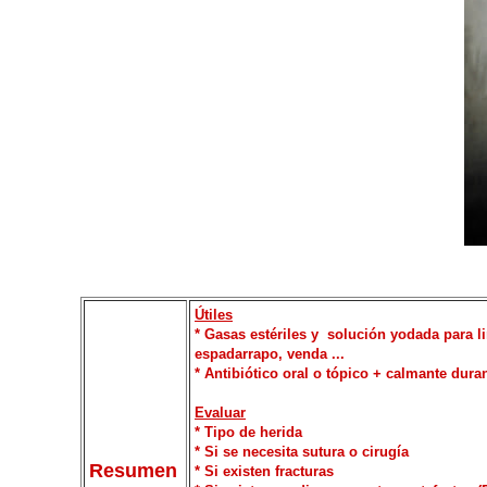
Útiles
* Gasas estériles y solución yodada para lim
espadarrapo, venda ...
* Antibiótico oral o tópico + calmante dur
Evaluar
* Tipo de herida
* Si se necesita sutura o cirugía
Resumen
* Si existen fracturas