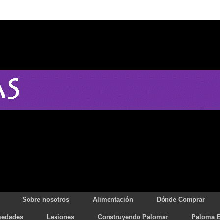
Sobre nosotros
Alimentación
Dónde Comprar
medades
Lesiones
Construyendo Palomar
Paloma B