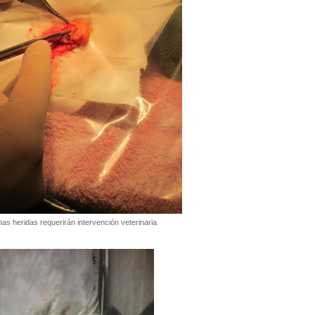
as heridas requerirán intervención veterinaria