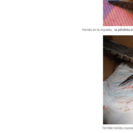
Herida en la espalda,
la pérdida d
Terrible herida causa