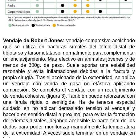
Vendaje de Robert-Jones:
vendaje compresivo acolchado
que se utiliza en fracturas simples del tercio distal de
tibiotarso y tarsometatarso, normalmente para complementar
un enclavijamiento. Más efectivo en animales jóvenes y de
menos de 300g. de peso. Suele aportar una estabilidad
razonable y evita inflamaciones debidas a la fractura y
propia cirugía. Tras el acolchado de la extremidad, se aplica
un vendaje con venda de gasa no elástica aplicando
compresión. Se completa el vendaje con un recubrimiento
de venda cohesiva (figura 3). También puede reforzarse con
una férula rígida o semirígida. Ha de tenerse especial
cuidado en no aplicar demasiado tensión al vendaje y
hacerlo en sentido distal a proximal para evitar la formación
de edemas distales, dejando accesible la parte final de los
dedos para poder monitorizar manualmente la temperatura
de la extremidad. A veces suele terminar en un vendaje en