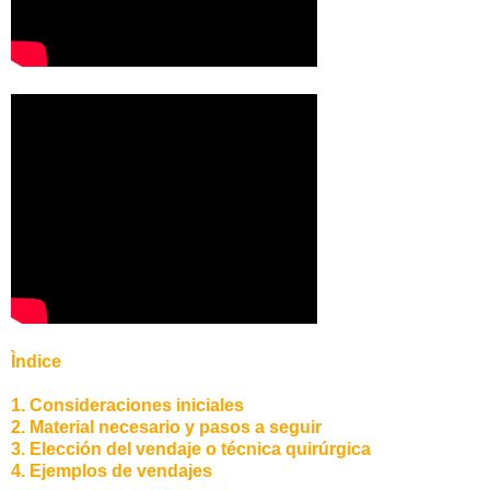
Ìndice
1. Consideraciones iniciales
2. Material necesario y pasos a seguir
3. Elección del vendaje o técnica quirúrgica
4. Ejemplos de vendajes