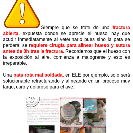
Siempre que se trate de una
fractura
abierta,
expuesta donde se aprecie el hueso, hay que
acudir inmediatamente al veterinario pues sino la pata se
perderá, se r
equiere cirugía para alinear hueso y sutura
antes de 8h tras la fractura.
Recordemos que el hueso con
la exposición al aire, comienza a malograrse y esto es
irreparable.
Una
pata rota mal soldada,
en ELE por ejemplo, sólo será
solucionable refracturando y alineando en un proceso muy
largo, caro y doloroso para el ave.