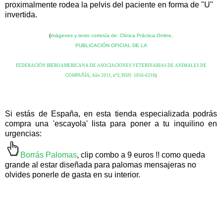
proximalmente rodea la pelvis del paciente en forma de "U"
invertida.
(
imágenes y texto cortesía de: Clínica Práctica Online,
PUBLICACIÓN OFICIAL DE LA
FEDERACIÓN IBEROAMERICANA DE ASOCIACIONES VETERINARIAS DE ANIMALES DE
COMPAÑÍA, Año 2011, nº3, ISSN: 1816-6318
)
Si estás de España, en esta tienda especializada podrás
compra una 'escayola' lista para poner a tu inquilino en
urgencias:
Borrás Palomas
,
clip combo a 9 euros !! como queda
grande al estar diseñada para palomas mensajeras no
olvides ponerle de gasta en su interior.