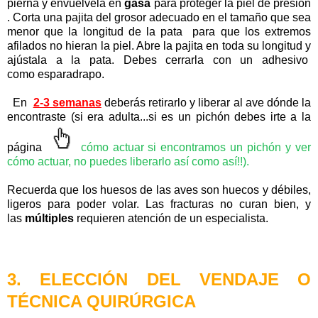
pierna
y envuélvela en
gasa
para proteger la
piel
de
presión
.
Corta una
pajita del grosor adecuado en el tamaño que sea
menor que la longitud de la pata para que los extremos
afilados no hieran la piel. Abre la pajita en toda su longitud y
ajústala a la pata. Debes cerrarla con un adhesivo
como esparadrapo.
En
2-3 semanas
deberás retirarlo y liberar al ave dónde la
encontraste
(si era adulta...si es un pichón debes irte a la
página
cómo actuar si encontramos un pichón y ver
cómo actuar, no puedes liberarlo así como así!!).
Recuerda que los huesos de las aves son huecos y débiles,
ligeros para poder volar. Las fracturas no curan bien, y
las
múltiples
requieren atención de un especialista.
3. ELECCIÓN DEL VENDAJE O
TÉCNICA QUIRÚRGICA