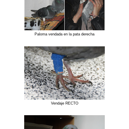
Paloma vendada en la pata derecha
Vendaje RECTO