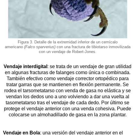
Figura 3. Detalle de la extremidad inferior de un cernícalo
americano
(Falco sparverius)
con una fractura de tibiotarso inmovilizada
con un vendaje de Robert-Jones.
Vendaje interdigital
: se trata de un vendaje de gran utilidad
en algunas fracturas de falanges como única o combinada.
También efectivo como vendaje corrector ortopédico para
tratar garras que se mantienen en flexión permanente. Se
rodea el tarsometatarso con venda de gasa no elástica y se
vendan los dedos uno a uno volviendo a dar una vuelta al
tasometatarso tras el vendaje de cada dedo. Por último se
protege el vendaje anterior con una venda cohesiva. Puede
colocarse un almohadillado de gasa en la zona plantar.
Vendaje en Bola
: una versión del vendaje anterior en el