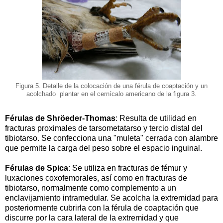
Figura 5. Detalle de la colocación de una férula de coaptación y un
acolchado plantar en el cernícalo americano de la figura 3.
Férulas de Shröeder-Thomas
: Resulta de utilidad en
fracturas proximales de tarsometatarso y tercio distal del
tibiotarso. Se confecciona una "muleta" cerrada con alambre
que permite la carga del peso sobre el espacio inguinal.
Férulas de Spica
: Se utiliza en fracturas de fémur y
luxaciones coxofemorales, así como en fracturas de
tibiotarso, normalmente como complemento a un
enclavijamiento intramedular. Se acolcha la extremidad para
posteriormente cubrirla con la férula de coaptación que
discurre por la cara lateral de la extremidad y que