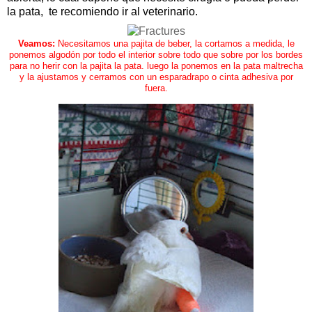
la pata, te recomiendo ir al veterinario.
Veamos:
Necesitamos una pajita de beber, la cortamos a medida, le
ponemos algodón por todo el interior sobre todo que sobre por los bordes
para no herir con la pajita la pata. luego la ponemos en la pata maltrecha
y la ajustamos y cerramos con un esparadrapo o cinta adhesiva por
fuera.