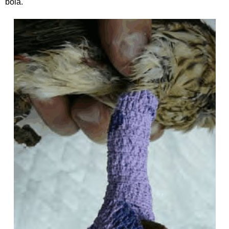
bola.