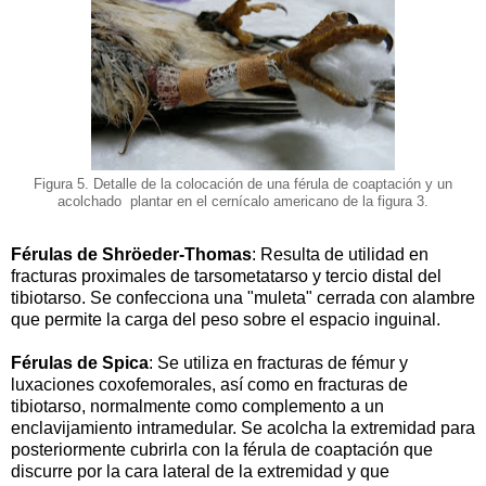
Figura 5. Detalle de la colocación de una férula de coaptación y un
acolchado plantar en el cernícalo americano de la figura 3.
Férulas de Shröeder-Thomas
: Resulta de utilidad en
fracturas proximales de tarsometatarso y tercio distal del
tibiotarso. Se confecciona una "muleta" cerrada con alambre
que permite la carga del peso sobre el espacio inguinal.
Férulas de Spica
: Se utiliza en fracturas de fémur y
luxaciones coxofemorales, así como en fracturas de
tibiotarso, normalmente como complemento a un
enclavijamiento intramedular. Se acolcha la extremidad para
posteriormente cubrirla con la férula de coaptación que
discurre por la cara lateral de la extremidad y que