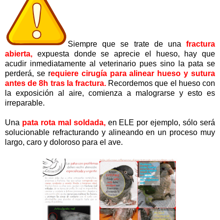
Siempre que se trate de una
fractura
abierta,
expuesta donde se aprecie el hueso, hay que
acudir inmediatamente al veterinario pues sino la pata se
perderá, se r
equiere cirugía para alinear hueso y sutura
antes de 8h tras la fractura.
Recordemos que el hueso con
la exposición al aire, comienza a malograrse y esto es
irreparable.
Una
pata rota mal soldada,
en ELE por ejemplo, sólo será
solucionable refracturando y alineando en un proceso muy
largo, caro y doloroso para el ave.