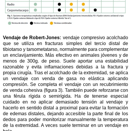
Vendaje de Robert-Jones:
vendaje compresivo acolchado
que se utiliza en fracturas simples del tercio distal de
tibiotarso y tarsometatarso, normalmente para complementar
un enclavijamiento. Más efectivo en animales jóvenes y de
menos de 300g. de peso. Suele aportar una estabilidad
razonable y evita inflamaciones debidas a la fractura y
propia cirugía. Tras el acolchado de la extremidad, se aplica
un vendaje con venda de gasa no elástica aplicando
compresión. Se completa el vendaje con un recubrimiento
de venda cohesiva (figura 3). También puede reforzarse con
una férula rígida o semirígida. Ha de tenerse especial
cuidado en no aplicar demasiado tensión al vendaje y
hacerlo en sentido distal a proximal para evitar la formación
de edemas distales, dejando accesible la parte final de los
dedos para poder monitorizar manualmente la temperatura
de la extremidad. A veces suele terminar en un vendaje en