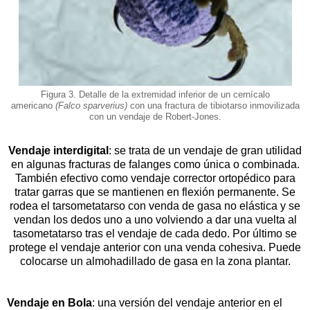
Figura 3. Detalle de la extremidad inferior de un cernícalo
americano
(Falco sparverius)
con una fractura de tibiotarso inmovilizada
con un vendaje de Robert-Jones.
Vendaje interdigital
: se trata de un vendaje de gran utilidad
en algunas fracturas de falanges como única o combinada.
También efectivo como vendaje corrector ortopédico para
tratar garras que se mantienen en flexión permanente. Se
rodea el tarsometatarso con venda de gasa no elástica y se
vendan los dedos uno a uno volviendo a dar una vuelta al
tasometatarso tras el vendaje de cada dedo. Por último se
protege el vendaje anterior con una venda cohesiva. Puede
colocarse un almohadillado de gasa en la zona plantar.
Vendaje en Bola
: una versión del vendaje anterior en el