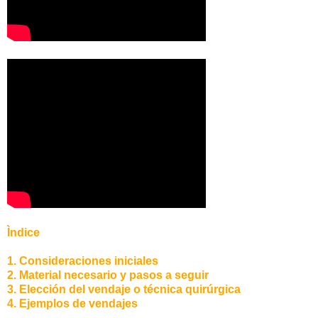
Ìndice
1. Consideraciones iniciales
2. Material necesario y pasos a seguir
3. Elección del vendaje o técnica quirúrgica
4. Ejemplos de vendajes