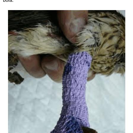
bola.