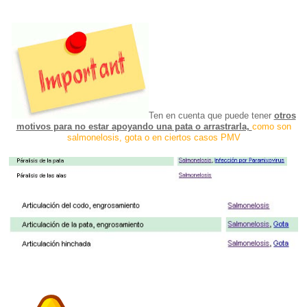
Ten en cuenta que puede tener
otros
motivos para no estar apoyando una pata o arrastrarla,
como son
salmonelosis, gota o en ciertos casos PMV