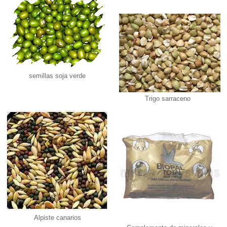
semillas soja verde
Trigo sarraceno
Alpiste canarios