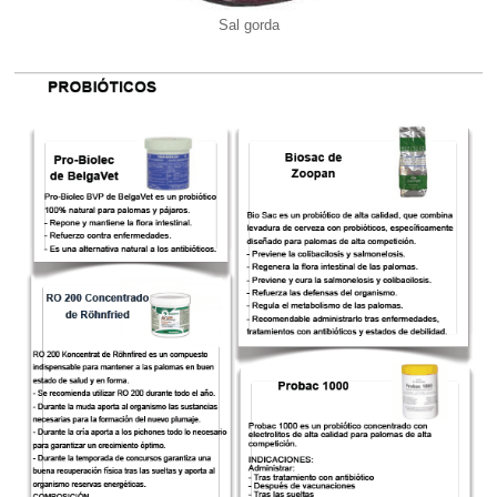
Sal gorda