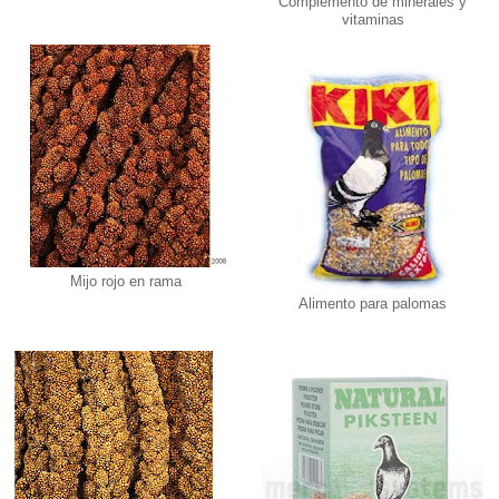
Complemento de minerales y
vitaminas
Mijo rojo en rama
Alimento para palomas