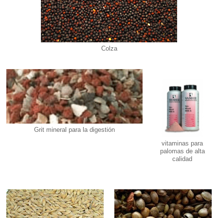
Colza
Grit mineral para la digestión
vitaminas para
palomas de alta
calidad