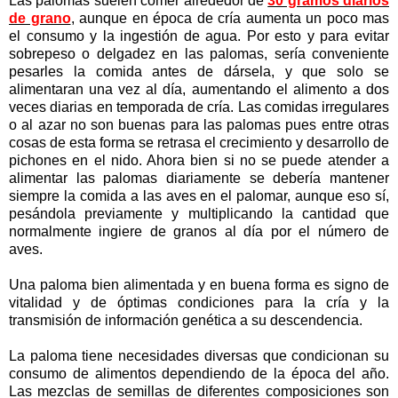
Las palomas suelen comer alrededor de
30 gramos diarios
de grano
, aunque en época de cría aumenta un poco mas
el consumo y la ingestión de agua. Por esto y para evitar
sobrepeso o delgadez en las palomas, sería conveniente
pesarles la comida antes de dársela, y que solo se
alimentaran una vez al día, aumentando el alimento a dos
veces diarias en temporada de cría. Las comidas irregulares
o al azar no son buenas para las palomas pues entre otras
cosas de esta forma se retrasa el crecimiento y desarrollo de
pichones en el nido. Ahora bien si no se puede atender a
alimentar las palomas diariamente se debería mantener
siempre la comida a las aves en el palomar, aunque eso sí,
pesándola previamente y multiplicando la cantidad que
normalmente ingiere de granos al día por el número de
aves.
Una paloma bien alimentada y en buena forma es signo de
vitalidad y de óptimas condiciones para la cría y la
transmisión de información genética a su descendencia.
La paloma tiene necesidades diversas que condicionan su
consumo de alimentos dependiendo de la época del año.
Las mezclas de semillas de diferentes composiciones son