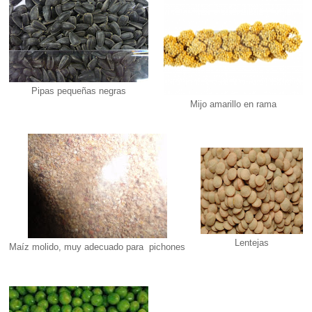
Pipas pequeñas negras
Mijo amarillo en rama
Lentejas
Maíz molido, muy adecuado para pichones