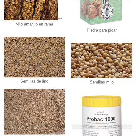
Mijo amarillo en rama
Piedra para picar
Semillas de lino
Semillas mijo