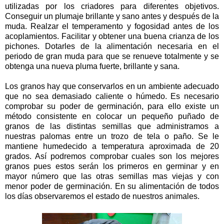
utilizadas por los criadores para diferentes objetivos.
Conseguir un plumaje brillante y sano antes y después de la
muda. Realzar el temperamento y fogosidad antes de los
acoplamientos. Facilitar y obtener una buena crianza de los
pichones. Dotarles de la alimentación necesaria en el
periodo de gran muda para que se renueve totalmente y se
obtenga una nueva pluma fuerte, brillante y sana.
Los granos hay que conservarlos en un ambiente adecuado
que no sea demasiado caliente o húmedo. Es necesario
comprobar su poder de germinación, para ello existe un
método consistente en colocar un pequeño puñado de
granos de las distintas semillas que administramos a
nuestras palomas entre un trozo de tela o paño. Se le
mantiene humedecido a temperatura aproximada de 20
grados. Así podremos comprobar cuales son los mejores
granos pues estos serán los primeros en germinar y en
mayor número que las otras semillas mas viejas y con
menor poder de germinación. En su alimentación de todos
los días observaremos el estado de nuestros animales.