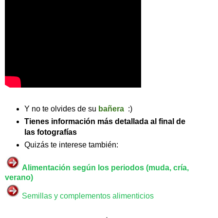
Y no te olvides de su
bañera
:)
Tienes
información más detallada al final de
las fotografías
Quizás te interese también:
Alimentación según los periodos (muda, cría,
verano)
Semillas y complementos alimenticios