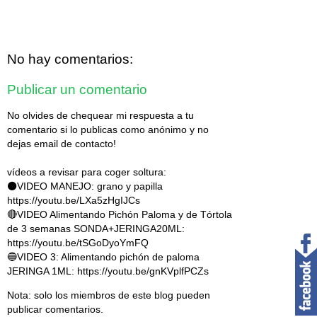
No hay comentarios:
Publicar un comentario
No olvides de chequear mi respuesta a tu
comentario si lo publicas como anónimo y no
dejas email de contacto!
vídeos a revisar para coger soltura:
⚫VIDEO MANEJO: grano y papilla
https://youtu.be/LXa5zHgIJCs
🔴VIDEO Alimentando Pichón Paloma y de Tórtola
de 3 semanas SONDA+JERINGA20ML:
https://youtu.be/tSGoDyoYmFQ
🔵VIDEO 3: Alimentando pichón de paloma
JERINGA 1ML: https://youtu.be/gnKVplfPCZs
Nota: solo los miembros de este blog pueden
publicar comentarios.