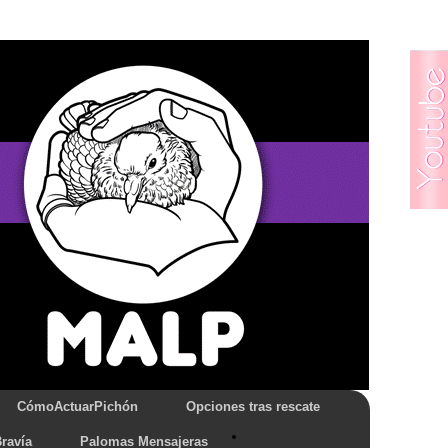
CómoActuarPichón
Opciones tras rescate
ravía
Palomas Mensajeras