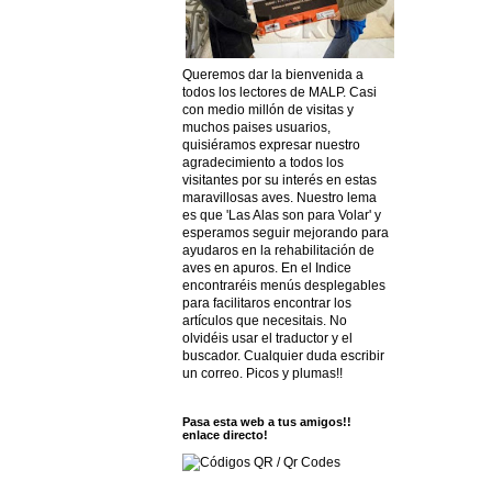
Queremos dar la bienvenida a
todos los lectores de MALP. Casi
con medio millón de visitas y
muchos paises usuarios,
quisiéramos expresar nuestro
agradecimiento a todos los
visitantes por su interés en estas
maravillosas aves. Nuestro lema
es que 'Las Alas son para Volar' y
esperamos seguir mejorando para
ayudaros en la rehabilitación de
aves en apuros. En el Indice
encontraréis menús desplegables
para facilitaros encontrar los
artículos que necesitais. No
olvidéis usar el traductor y el
buscador. Cualquier duda escribir
un correo. Picos y plumas!!
Pasa esta web a tus amigos!!
enlace directo!