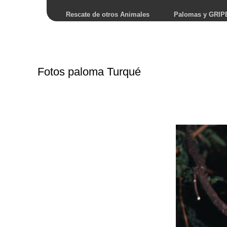
Rescate de otros Animales
Palomas y GRIP
Fotos paloma Turqué