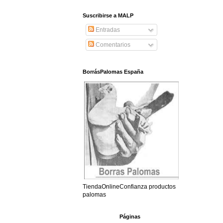
Suscribirse a MALP
Entradas
Comentarios
BorrásPalomas España
TiendaOnlineConfianza productos
palomas
Páginas