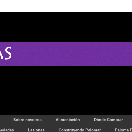
Sobre nosotros
Alimentación
Dónde Comprar
medades
Lesiones
Construyendo Palomar
Paloma B